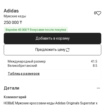
Adidas
0
Мужские кеды
250 000 ₸
Вернём
45 000
₸ бонусами после покупки
Добавить в корзину
Предложить цену
Международный размер
41.5
Великобританский
8.5
Таблица размеров
Детали
Комментарий
НОВЫЕ Мужские кроссовки кеды Adidas Originals Superstar x