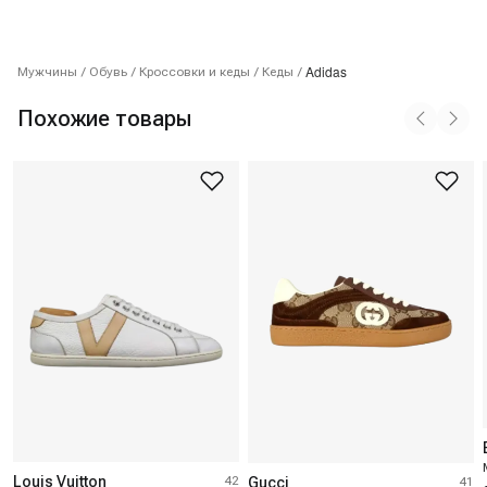
Adidas
Мужчины
/
Обувь
/
Кроссовки и кеды
/
Кеды
/
Похожие товары
Louis Vuitton
42
Gucci
41