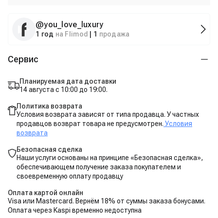
@
you_love_luxury
1 год
на Flimod
|
1
продажа
Сервис
Планируемая дата доставки
14 августа с 10:00 до 19:00.
Политика возврата
Условия возврата зависят от типа продавца. У частных
продавцов возврат товара не предусмотрен.
Условия
возврата
Безопасная сделка
Наши услуги основаны на принципе «Безопасная сделка»,
обеспечивающем получение заказа покупателем и
своевременную оплату продавцу
Оплата картой онлайн
Visa или Mastercard. Вернём 18% от суммы заказа бонусами.
Оплата через Kaspi временно недоступна