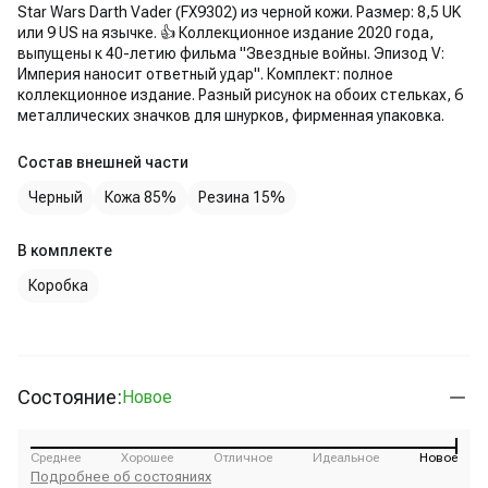
Star Wars Darth Vader (FX9302) из черной кожи. Размер: 8,5 UK
или 9 US на язычке. 👍 Коллекционное издание 2020 года,
выпущены к 40-летию фильма "Звездные войны. Эпизод V:
Империя наносит ответный удар". Комплект: полное
коллекционное издание. Разный рисунок на обоих стельках, 6
металлических значков для шнурков, фирменная упаковка.
Состав внешней части
Черный
Кожа 85%
Резина 15%
В комплекте
Коробка
Состояние:
Новое
Среднее
Хорошее
Отличное
Идеальное
Новое
Подробнее об состояниях