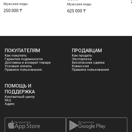
Мужские кеды
Мужские кеды
250 000 ₸
625 000 ₸
ПОКУПАТЕЛЯМ
ПРОДАВЦАМ
Как покупать
Как продать
Гарантия подлинности
Экспертиза
Доставка и возврат товара
Безопасная сделка
Условия оплаты
Комиссия
Правила пользования
Правила пользования
ПОМОЩЬ И
ПОДДЕРЖКА
Контактный центр
FAQ
Адрес
Загрузите в
Загрузите в