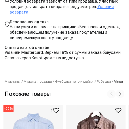
Условия возврата зависят от типа продавца. У частных
продавцов возврат товара не предусмотрен.
Условия
возврата
Безопасная сделка
Наши услуги основаны на принципе «Безопасная сделка»,
обеспечивающем получение заказа покупателем и
своевременную оплату продавцу
Оплата картой онлайн
Visa или Mastercard. Вернём 18% от суммы заказа бонусами.
Оплата через Kaspi временно недоступна
Vince
Мужчины
/
Мужская одежда
/
Футболки поло и майки
/
Рубашки
/
Похожие товары
-
50
%
1