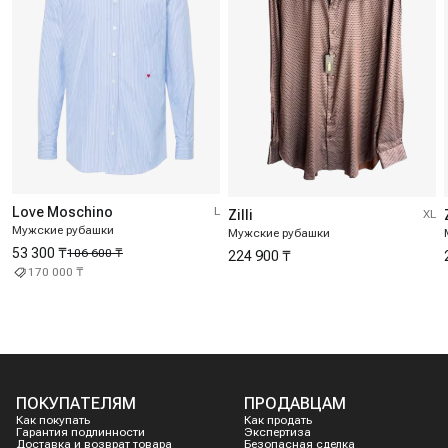
Love Moschino
L
Zilli
XL
Мужские рубашки
Мужские рубашки
53 300 ₸
106 600 ₸
224 900 ₸
170 000 ₸
ПОКУПАТЕЛЯМ
ПРОДАВЦАМ
Как покупать
Как продать
Гарантия подлинности
Экспертиза
Доставка и возврат товара
Безопасная сделка