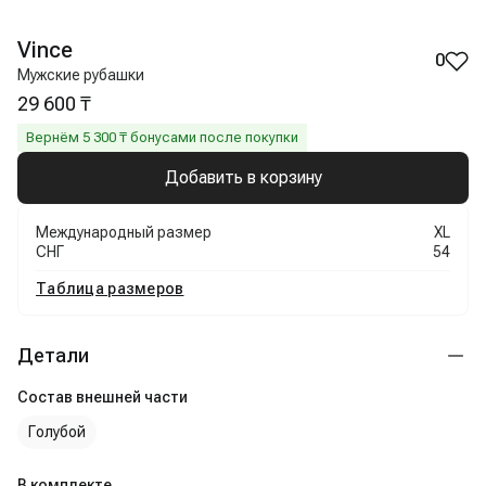
Vince
0
Мужские рубашки
29 600 ₸
Вернём
5 300
₸ бонусами после покупки
Добавить в корзину
Международный размер
XL
СНГ
54
Таблица размеров
Детали
Состав внешней части
Голубой
В комплекте