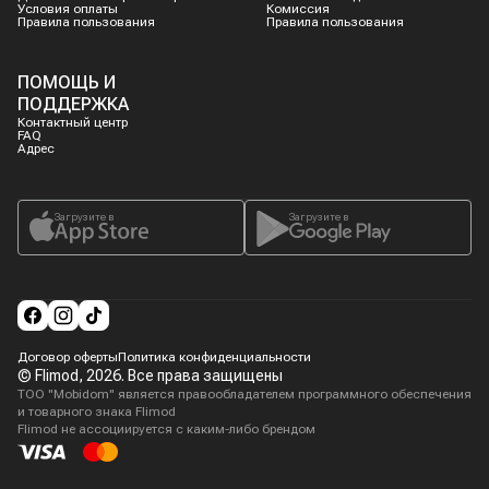
Условия оплаты
Комиссия
Правила пользования
Правила пользования
ПОМОЩЬ И
ПОДДЕРЖКА
Контактный центр
FAQ
Адрес
Загрузите в
Загрузите в
Договор оферты
Политика конфиденциальности
© Flimod,
2026
. Все права защищены
ТОО "Mobidom" является правообладателем программного обеспечения
и товарного знака Flimod
Flimod не ассоциируется с каким-либо брендом