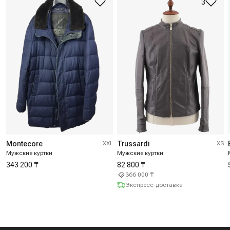
3
Montecore
XXL
Trussardi
XS
Мужские куртки
Мужские куртки
343 200 ₸
82 800 ₸
366 000 ₸
Экспресс-доставка