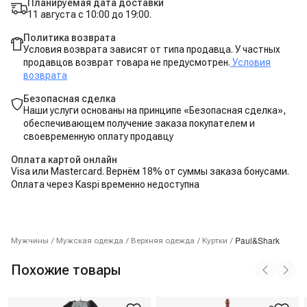
Планируемая дата доставки
11 августа с 10:00 до 19:00.
Политика возврата
Условия возврата зависят от типа продавца. У частных
продавцов возврат товара не предусмотрен.
Условия
возврата
Безопасная сделка
Наши услуги основаны на принципе «Безопасная сделка»,
обеспечивающем получение заказа покупателем и
своевременную оплату продавцу
Оплата картой онлайн
Visa или Mastercard. Вернём 18% от суммы заказа бонусами.
Оплата через Kaspi временно недоступна
Paul&Shark
Мужчины
/
Мужская одежда
/
Верхняя одежда
/
Куртки
/
Похожие товары