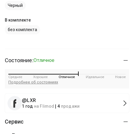
Черный
В комплекте
без комплекта
Состояние:
Отличное
Среднее
Хорошее
Отличное
Идеальное
Новое
Подробнее об состояниях
@
LXR
1 год
на Flimod
|
4
продажи
Сервис