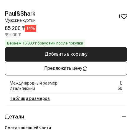
Paul&Shark
1
Мужские куртки
85 200 ₸
14
%
99 000 ₸
Вернём
15 300
₸ бонусами после покупки
Добавить в корзину
Предложить цену
Международный размер
L
Итальянский
50
Таблица размеров
Детали
Состав внешней части