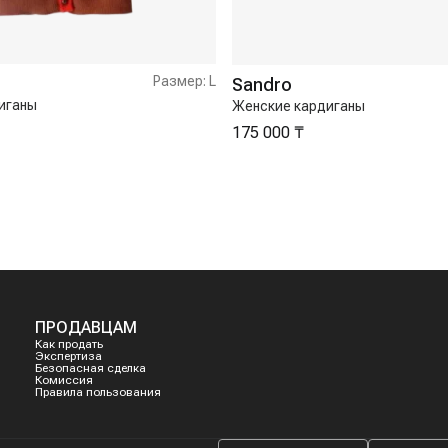
Размер:
L
Sandro
иганы
Женские кардиганы
175 000 ₸
ПРОДАВЦАМ
Как продать
Экспертиза
Безопасная сделка
Комиссия
Правила пользования