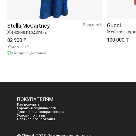
Gucci
Stella McCartney
Размер:
L
Женские кард
Женские кардиганы
100 000 ₸
82 900 ₸
466 000 ₸
Экспресс-доставка
ПОКУПАТЕЛЯМ
Как покупать
Гарантия подлинности
Доставка и возврат товара
Условия оплаты
Правила пользования