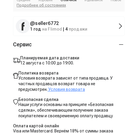
Среднее
Хорошее
Отличное
Идеальное
Новое
Подробнее об состояниях
@
seller6772
1 год
на Flimod
|
4
продажи
Сервис
Планируемая дата доставки
12 августа с 10:00 до 19:00.
Политика возврата
Условия возврата зависят от типа продавца. У
частных продавцов возврат товара не
предусмотрен.
Условия возврата
Безопасная сделка
Наши услуги основаны на принципе «Безопасная
сделка», обеспечивающем получение заказа
покупателем и своевременную оплату продавцу
Оплата картой онлайн
Visa или Mastercard. Вернём 18% от суммы заказа