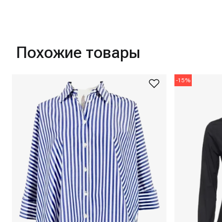
Похожие товары
-
15
%