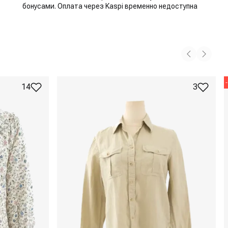
бонусами. Оплата через Kaspi временно недоступна
-
14
3