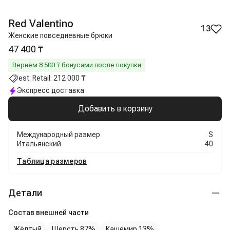
Red Valentino
13
Женские повседневные брюки
47 400 ₸
Вернём
8 500
₸ бонусами после покупки
est. Retail:
212 000 ₸
Экспресс доставка
Добавить в корзину
Международный размер
S
Итальянский
40
Таблица размеров
Детали
Состав внешней части
Жёлтый
Шерсть 87%
Кашемир 13%