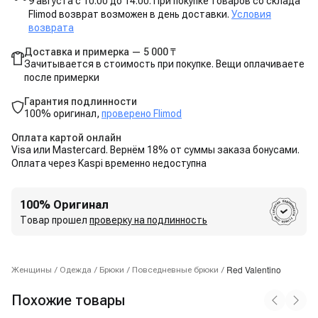
9 августа с 10:00 до 14:00. При покупке товаров со склада
Flimod возврат возможен в день доставки.
Условия
возврата
Доставка и примерка — 5 000 ₸
Зачитывается в стоимость при покупке. Вещи оплачиваете
после примерки
Гарантия подлинности
100% оригинал,
проверено Flimod
Оплата картой онлайн
Visa или Mastercard. Вернём 18% от суммы заказа бонусами.
Оплата через Kaspi временно недоступна
100% Оригинал
Товар прошел
проверку на подлинность
Red Valentino
Женщины
/
Одежда
/
Брюки
/
Повседневные брюки
/
Похожие товары