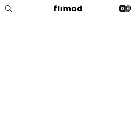
0
0010-3498