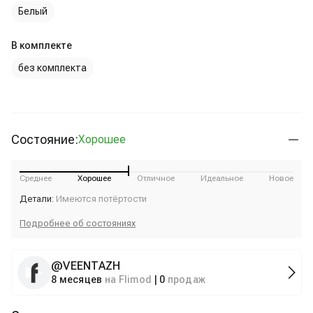
Белый
В комплекте
без комплекта
Состояние:
Хорошее
Среднее
Хорошее
Отличное
Идеальное
Новое
Детали:
Имеются потёртости
Подробнее об состояниях
@
VEENTAZH
8 месяцев
на Flimod
|
0
продаж