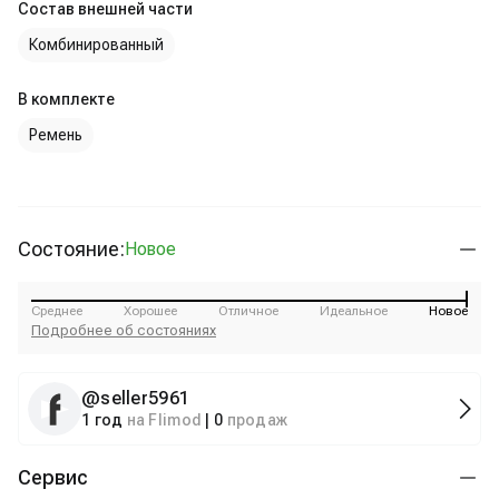
Состав внешней части
Комбинированный
В комплекте
Ремень
Состояние:
Новое
Среднее
Хорошее
Отличное
Идеальное
Новое
Подробнее об состояниях
@
seller5961
1 год
на Flimod
|
0
продаж
Сервис