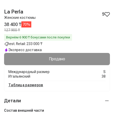
La Perla
5
Женские костюмы
38 400 ₸
70
%
127 900 ₸
Вернём
6 900
₸ бонусами после покупки
est. Retail:
233 000 ₸
Экспресс доставка
Продано
Международный размер
S
Итальянский
38
Таблица размеров
Детали
Состав внешней части