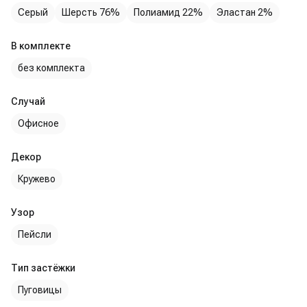
Серый
Шерсть 76%
Полиамид 22%
Эластан 2%
В комплекте
без комплекта
Случай
Офисное
Декор
Кружево
Узор
Пейсли
Тип застёжки
Пуговицы