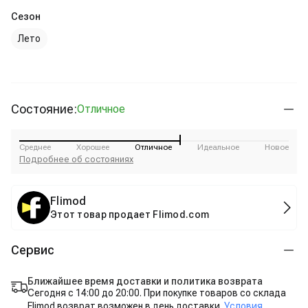
Сезон
Лето
Состояние:
Отличное
Среднее
Хорошее
Отличное
Идеальное
Новое
Подробнее об состояниях
Flimod
Этот товар продает Flimod.com
Сервис
Ближайшее время доставки и политика возврата
Сегодня с 14:00 до 20:00. При покупке товаров со склада
Flimod возврат возможен в день доставки.
Условия