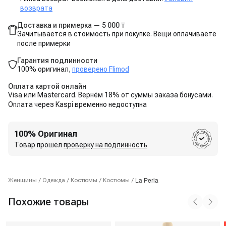
возврата
Доставка и примерка — 5 000 ₸
Зачитывается в стоимость при покупке. Вещи оплачиваете
после примерки
Гарантия подлинности
100% оригинал,
проверено Flimod
Оплата картой онлайн
Visa или Mastercard. Вернём 18% от суммы заказа бонусами.
Оплата через Kaspi временно недоступна
100% Оригинал
Товар прошел
проверку на подлинность
La Perla
Женщины
/
Одежда
/
Костюмы
/
Костюмы
/
Похожие товары