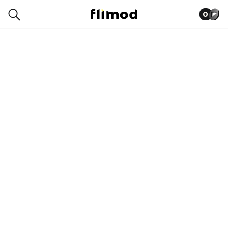
0
0034-8188