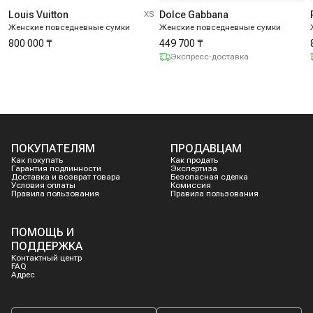
Louis Vuitton
XS
Dolce Gabbana
Женские повседневные сумки
Женские повседневные сумки
800 000 ₸
449 700 ₸
Экспресс-доставка
ПОКУПАТЕЛЯМ
ПРОДАВЦАМ
Как покупать
Как продать
Гарантия подлинности
Экспертиза
Доставка и возврат товара
Безопасная сделка
Условия оплаты
Комиссия
Правила пользования
Правила пользования
ПОМОЩЬ И
ПОДДЕРЖКА
Контактный центр
FAQ
Адрес