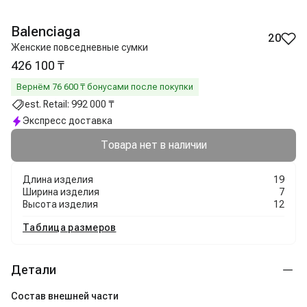
Balenciaga
20
Женские повседневные сумки
426 100 ₸
Вернём
76 600
₸ бонусами после покупки
est. Retail:
992 000 ₸
Экспресс доставка
Товара нет в наличии
Длина изделия
19
Ширина изделия
7
Высота изделия
12
Таблица размеров
Детали
Состав внешней части