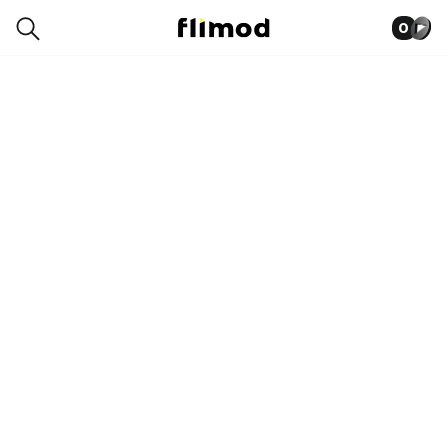
0
0025-6892