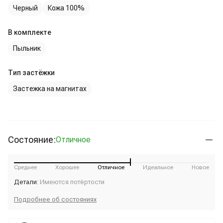
Черный
Кожа 100%
В комплекте
Пыльник
Тип застёжки
Застежка на магнитах
Состояние:
Отличное
Среднее
Хорошее
Отличное
Идеальное
Новое
Детали:
Имеются потёртости
Подробнее об состояниях