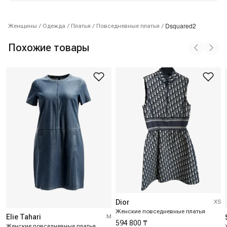
Dsquared2
Женщины
/
Одежда
/
Платья
/
Повседневные платья
/
Похожие товары
Dior
XS
Женские повседневные платья
Elie Tahari
M
594 800 ₸
Женские повседневные платья