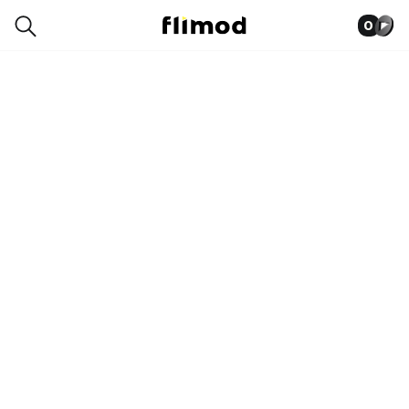
0
0017-8461