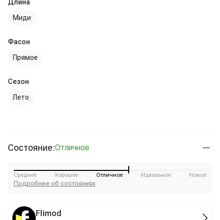
Длина
Миди
Фасон
Прямое
Сезон
Лето
Состояние:
Отличное
Среднее
Хорошее
Отличное
Идеальное
Новое
Подробнее об состояниях
Flimod