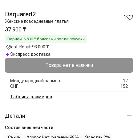
Dsquared2
1
Женские повседневные платья
37 900 ₸
Вернём
6 800
₸ бонусами после покупки
est. Retail:
93 000 ₸
Экспресс доставка
Товара нет в наличии
Международный размер
12
СНГ
152
Таблица размеров
Детали
Состав внешней части
Синий
Хлопок Натуральный 98%
Эластан 2%