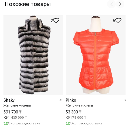
Похожие товары
2
5
Shaky
XS
Pinko
S
Женские жилеты
Женские жилеты
591 700 ₸
53 300 ₸
1 435 000 ₸
178 000 ₸
Экспресс-доставка
Экспресс-доставка