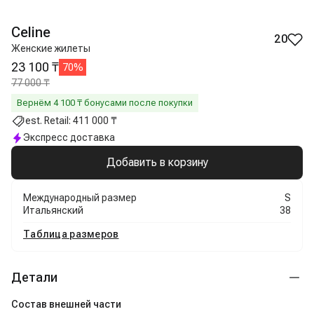
Celine
20
Женские жилеты
23 100 ₸
70
%
77 000 ₸
Вернём
4 100
₸ бонусами после покупки
est. Retail:
411 000 ₸
Экспресс доставка
Добавить в корзину
Международный размер
S
Итальянский
38
Таблица размеров
Детали
Состав внешней части