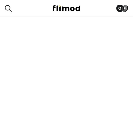
0
0019-1333