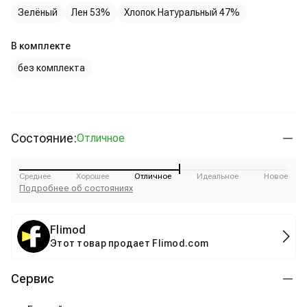
Зелёный
Лен 53%
Хлопок Натуральный 47%
В комплекте
без комплекта
Состояние:
Отличное
Среднее
Хорошее
Отличное
Идеальное
Новое
Подробнее об состояниях
Flimod
Этот товар продает Flimod.com
Сервис