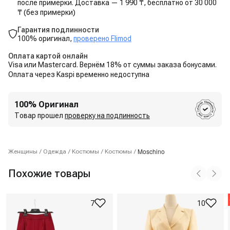
после примерки. Доставка — 1 990 ₸, бесплатно от 30 000
₸ (без примерки)
Гарантия подлинности
100% оригинал,
проверено Flimod
Оплата картой онлайн
Visa или Mastercard. Вернём 18% от суммы заказа бонусами.
Оплата через Kaspi временно недоступна
100% Оригинал
Товар прошел
проверку на подлинность
Moschino
Женщины
/
Одежда
/
Костюмы
/
Костюмы
/
Похожие товары
7
10