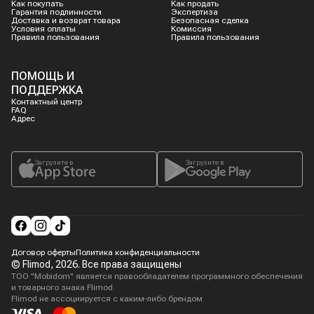
Как покупать
Как продать
Гарантия подлинности
Экспертиза
Доставка и возврат товара
Безопасная сделка
Условия оплаты
Комиссия
Правила пользования
Правила пользования
ПОМОЩЬ И
ПОДДЕРЖКА
Контактный центр
FAQ
Адрес
Загрузите в
Загрузите в
Договор оферты
Политика конфиденциальности
© Flimod,
2026
. Все права защищены
ТОО "Mobidom" является правообладателем программного обеспечения
и товарного знака Flimod
Flimod не ассоциируется с каким-либо брендом