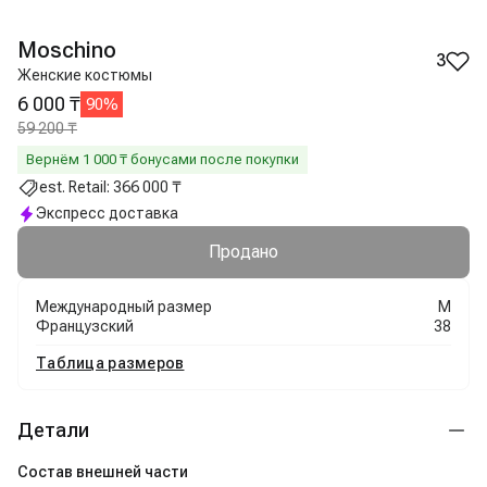
Moschino
3
Женские костюмы
6 000 ₸
90
%
59 200 ₸
Вернём
1 000
₸ бонусами после покупки
est. Retail:
366 000 ₸
Экспресс доставка
Продано
Международный размер
M
Французский
38
Таблица размеров
Детали
Состав внешней части