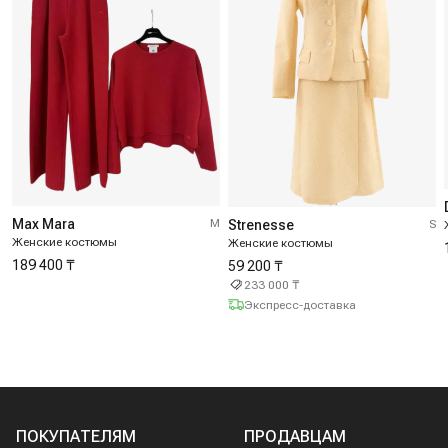
Max Mara
M
Strenesse
S
Женские костюмы
Женские костюмы
189 400 ₸
59 200 ₸
233 000 ₸
Экспресс-доставка
ПОКУПАТЕЛЯМ
ПРОДАВЦАМ