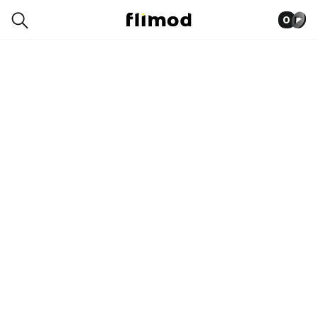
0
0050-9600