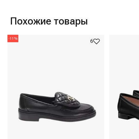
Похожие товары
-
11
%
6