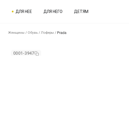
ДЛЯ НЕЕ
ДЛЯ НЕГО
ДЕТЯМ
Prada
Женщины
/
Обувь
/
Лоферы
/
0001-3947