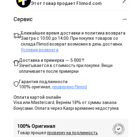
Этот товар продает Flimod.com
Сервис
Ближайшее время доставки и политика возврата
Завтра с 10:00 до 14:00. При покупке товаров со
склада Flimod возврат возможен в день доставки.
Условия возврата
Доставка и примерка — 5 000 ₸
Зачитывается в стоимость при покупке. Вещи
оплачиваете после примерки
Гарантия подлинности
100% оригинал,
проверено Flimod
Оплата картой онлайн
Visa или Mastercard. Вернём 18% от суммы заказа
бонусами. Оплата через Kaspi временно недоступна
100% Оригинал
Товар прошел
проверку на подлинность