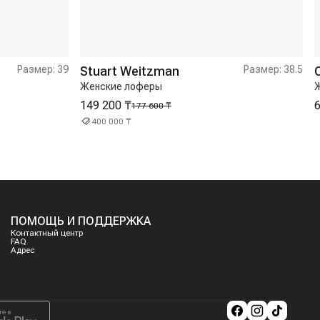
Размер:
39
Stuart Weitzman
Размер:
38.5
Женские лоферы
149 200 ₸
6
177 600 ₸
400 000 ₸
ПОМОЩЬ И ПОДДЕРЖКА
Контактный центр
FAQ
Адрес
те в