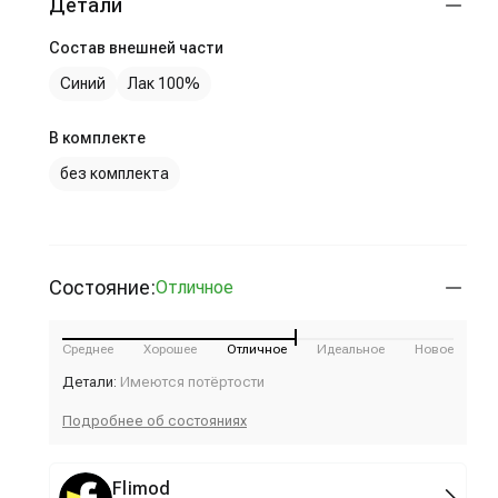
Детали
Состав внешней части
Синий
Лак 100%
В комплекте
без комплекта
Состояние:
Отличное
Среднее
Хорошее
Отличное
Идеальное
Новое
Детали:
Имеются потёртости
Подробнее об состояниях
Flimod