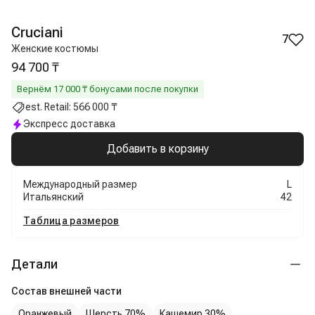
Cruciani
7
Женские костюмы
94 700 ₸
Вернём
17 000
₸ бонусами после покупки
est. Retail:
566 000 ₸
Экспресс доставка
Добавить в корзину
Международный размер
L
Итальянский
42
Таблица размеров
Детали
Состав внешней части
Оранжевый
Шерсть 70%
Кашемир 30%