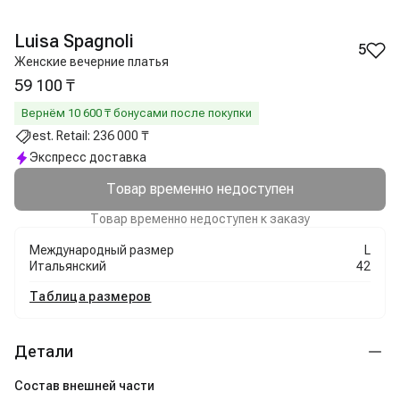
Luisa Spagnoli
5
Женские вечерние платья
59 100 ₸
Вернём
10 600
₸ бонусами после покупки
est. Retail:
236 000 ₸
Экспресс доставка
Товар временно недоступен
Товар временно недоступен к заказу
Международный размер
L
Итальянский
42
Таблица размеров
Детали
Состав внешней части