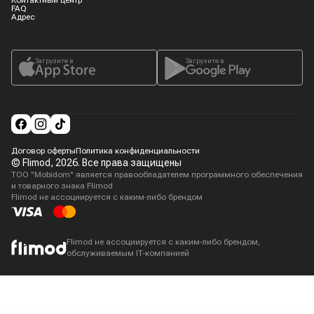
Контактный центр
FAQ
Адрес
Загрузите в
Загрузите в
Договор оферты
Политика конфиденциальности
© Flimod,
2026
. Все права защищены
ТОО "Mobidom" является правообладателем программного обеспечения
и товарного знака Flimod
Flimod не ассоциируется с каким-либо брендом
Flimod не ассоциируется с каким-либо брендом,
обслуживаемым IT-компанией