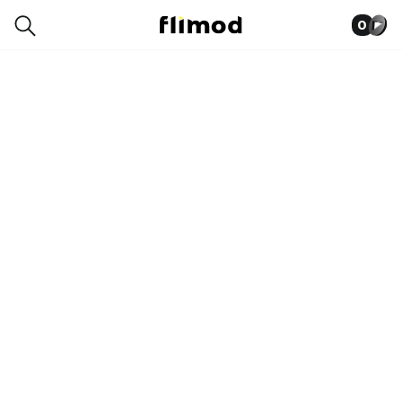
0
0019-7352