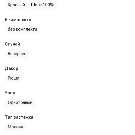
Красный
Шелк 100%
В комплекте
без комплекта
Случай
Вечернее
Декор
Рюши
Узор
Однотонный
Тип застёжки
Молния