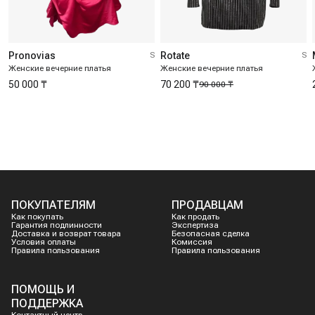
Pronovias
S
Rotate
S
Женские вечерние платья
Женские вечерние платья
50 000 ₸
70 200 ₸
90 000 ₸
ПОКУПАТЕЛЯМ
ПРОДАВЦАМ
Как покупать
Как продать
Гарантия подлинности
Экспертиза
Доставка и возврат товара
Безопасная сделка
Условия оплаты
Комиссия
Правила пользования
Правила пользования
ПОМОЩЬ И
ПОДДЕРЖКА