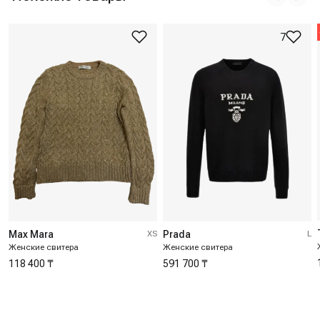
7
Max Mara
XS
Prada
L
Женские свитера
Женские свитера
118 400 ₸
591 700 ₸