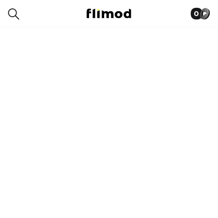
0
0014-8185