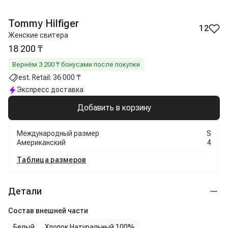
Tommy Hilfiger
12
Женские свитера
18 200 ₸
Вернём
3 200
₸ бонусами после покупки
est. Retail:
36 000 ₸
Экспресс доставка
Добавить в корзину
Международный размер
S
Американский
4
Таблица размеров
Детали
Состав внешней части
Белый
Хлопок Натуральный 100%