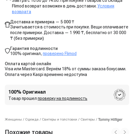
Завтра с 10:00 до 14:00. При покупке товаров со склада
Flimod возврат возможен в день доставки.
Условия
возврата
Доставка и примерка — 5 000 ₸
Зачитывается в стоимость при покупке. Вещи оплачиваете
после примерки. Доставка — 1 990 ₸, бесплатно от 30 000
₸ (без примерки)
Гарантия подлинности
100% оригинал,
проверено Flimod
Оплата картой онлайн
Visa или Mastercard. Вернём 18% от суммы заказа бонусами.
Оплата через Kaspi временно недоступна
100% Оригинал
Товар прошел
проверку на подлинность
Tommy Hilfiger
Женщины
/
Одежда
/
Свитеры и толстовки
/
Свитеры
/
Похожие товары