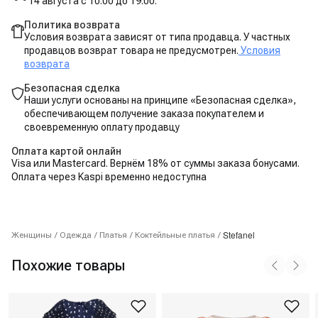
14 августа с 10:00 до 19:00.
Политика возврата
Условия возврата зависят от типа продавца. У частных
продавцов возврат товара не предусмотрен.
Условия
возврата
Безопасная сделка
Наши услуги основаны на принципе «Безопасная сделка»,
обеспечивающем получение заказа покупателем и
своевременную оплату продавцу
Оплата картой онлайн
Visa или Mastercard. Вернём 18% от суммы заказа бонусами.
Оплата через Kaspi временно недоступна
Stefanel
Женщины
/
Одежда
/
Платья
/
Коктейльные платья
/
Похожие товары