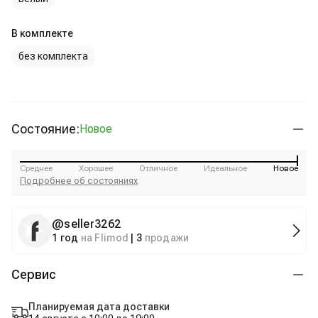
В комплекте
без комплекта
Состояние:
Новое
Среднее
Хорошее
Отличное
Идеальное
Новое
Подробнее об состояниях
@
seller3262
1 год
на Flimod
|
3
продажи
Сервис
Планируемая дата доставки