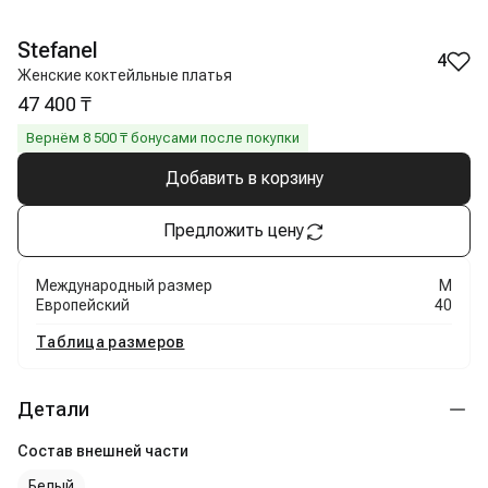
Stefanel
4
Женские коктейльные платья
47 400 ₸
Вернём
8 500
₸ бонусами после покупки
Добавить в корзину
Предложить цену
Международный размер
M
Европейский
40
Таблица размеров
Детали
Состав внешней части
Белый