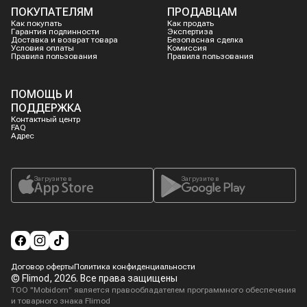
ПОКУПАТЕЛЯМ
ПРОДАВЦАМ
Как покупать
Как продать
Гарантия подлинности
Экспертиза
Доставка и возврат товара
Безопасная сделка
Условия оплаты
Комиссия
Правила пользования
Правила пользования
ПОМОЩЬ И
ПОДДЕРЖКА
Контактный центр
FAQ
Адрес
Загрузите в
Загрузите в
Договор оферты
Политика конфиденциальности
© Flimod,
2026
. Все права защищены
ТОО "Mobidom" является правообладателем программного обеспечения
и товарного знака Flimod