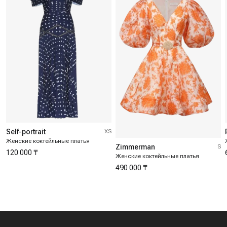
Self-portrait
XS
Женские коктейльные платья
Zimmerman
S
120 000 ₸
Женские коктейльные платья
490 000 ₸