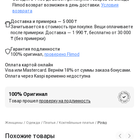
Flimod возврат возможен в день доставки.
Условия
возврата
Доставка и примерка — 5 000 ₸
Зачитывается в стоимость при покупке. Вещи оплачиваете
после примерки. Доставка — 1 990 ₸, бесплатно от 30 000
₸ (без примерки)
Гарантия подлинности
100% оригинал,
проверено Flimod
Оплата картой онлайн
Visa или Mastercard. Вернём 18% от суммы заказа бонусами.
Оплата через Kaspi временно недоступна
100% Оригинал
Товар прошел
проверку на подлинность
Pinko
Женщины
/
Одежда
/
Платья
/
Коктейльные платья
/
Похожие товары