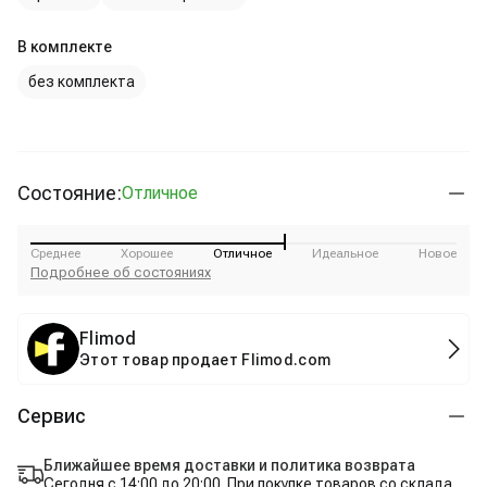
В комплекте
без комплекта
Состояние:
Отличное
Среднее
Хорошее
Отличное
Идеальное
Новое
Подробнее об состояниях
Flimod
Этот товар продает Flimod.com
Сервис
Ближайшее время доставки и политика возврата
Сегодня с 14:00 до 20:00. При покупке товаров со склада