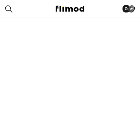
0
0006-9630