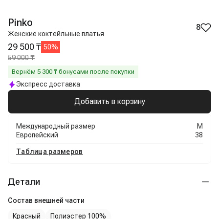
Pinko
8
Женские коктейльные платья
29 500 ₸
50
%
59 000 ₸
Вернём
5 300
₸ бонусами после покупки
Экспресс доставка
Добавить в корзину
Международный размер
M
Европейский
38
Таблица размеров
Детали
Состав внешней части
Красный
Полиэстер 100%