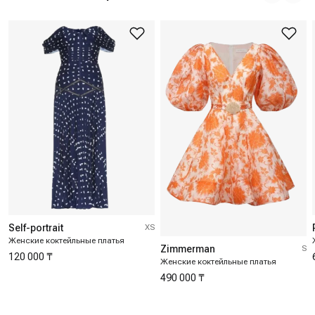
Self-portrait
XS
Женские коктейльные платья
Zimmerman
S
120 000 ₸
Женские коктейльные платья
490 000 ₸