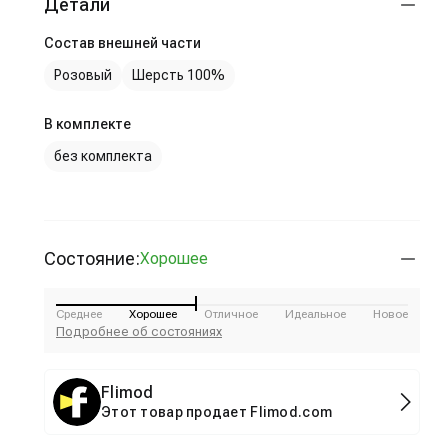
Детали
Состав внешней части
Розовый
Шерсть 100%
В комплекте
без комплекта
Состояние:
Хорошее
Среднее
Хорошее
Отличное
Идеальное
Новое
Подробнее об состояниях
Flimod
Этот товар продает Flimod.com