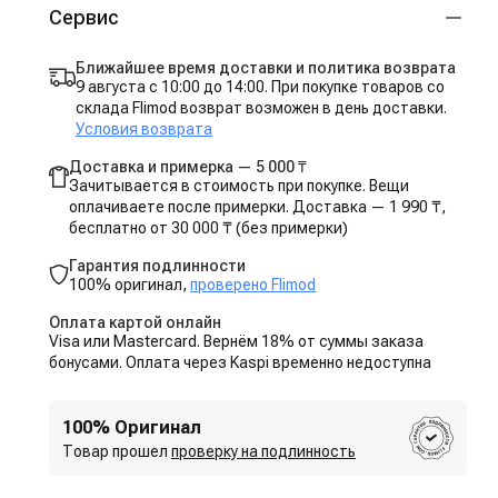
Сервис
Ближайшее время доставки и политика возврата
9 августа с 10:00 до 14:00. При покупке товаров со
склада Flimod возврат возможен в день доставки.
Условия возврата
Доставка и примерка — 5 000 ₸
Зачитывается в стоимость при покупке. Вещи
оплачиваете после примерки. Доставка — 1 990 ₸,
бесплатно от 30 000 ₸ (без примерки)
Гарантия подлинности
100% оригинал,
проверено Flimod
Оплата картой онлайн
Visa или Mastercard. Вернём 18% от суммы заказа
бонусами. Оплата через Kaspi временно недоступна
100% Оригинал
Товар прошел
проверку на подлинность