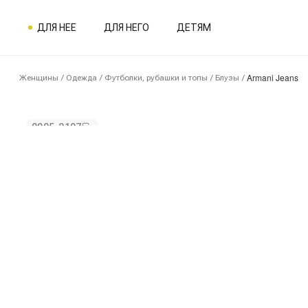
ДЛЯ НЕЕ
ДЛЯ НЕГО
ДЕТЯМ
Armani Jeans
Женщины
/
Одежда
/
Футболки, рубашки и топы
/
Блузы
/
0005-2107