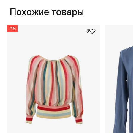
Похожие товары
-
7
%
3