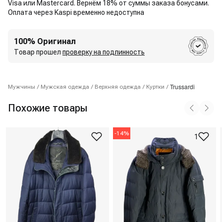
Visa или Mastercard. Вернём 18% от суммы заказа бонусами.
Оплата через Kaspi временно недоступна
100% Оригинал
Товар прошел
проверку на подлинность
Trussardi
Мужчины
/
Мужская одежда
/
Верхняя одежда
/
Куртки
/
Похожие товары
-
14
%
1