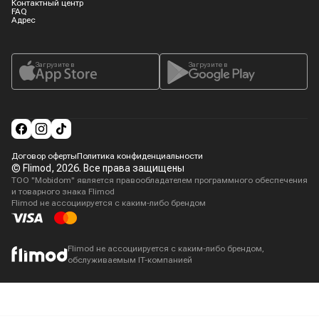
Контактный центр
FAQ
Адрес
Загрузите в
Загрузите в
Договор оферты
Политика конфиденциальности
© Flimod,
2026
. Все права защищены
ТОО "Mobidom" является правообладателем программного обеспечения
и товарного знака Flimod
Flimod не ассоциируется с каким-либо брендом
Flimod не ассоциируется с каким-либо брендом,
обслуживаемым IT-компанией