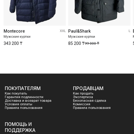
Montecore
XXL
Paul&Shark
L
Мужские куртки
Мужские куртки
343 200 ₸
85 200 ₸
99 000 ₸
ПОКУПАТЕЛЯМ
ПРОДАВЦАМ
Как покупать
Как продать
Гарантия подлинности
Экспертиза
Доставка и возврат товара
Безопасная сделка
Условия оплаты
Комиссия
Правила пользования
Правила пользования
ПОМОЩЬ И
ПОДДЕРЖКА