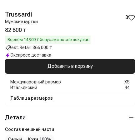
Trussardi
3
Мужские куртки
82 800 ₸
Вернём
14 900
₸ бонусами после покупки
est. Retail:
366 000 ₸
Экспресс доставка
Добавить в корзину
Международный размер
XS
Итальянский
44
Таблица размеров
Детали
Состав внешней части
Серый
Кожа 100%