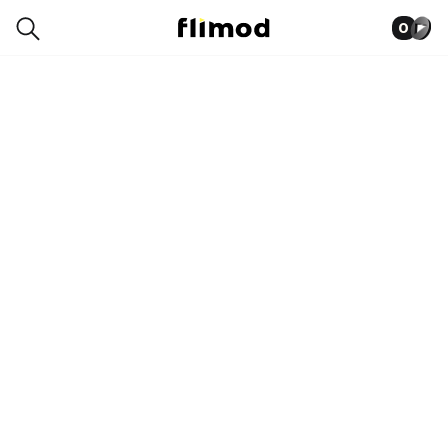
0
0015-0826