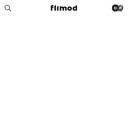
0
0015-0778