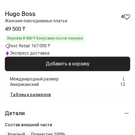
Hugo Boss
4
Женские повседневные платья
49 500 ₸
Вернём
8 900
₸ бонусами после покупки
est. Retail:
167 000 ₸
Экспресс доставка
Добавить в корзину
Международный размер
L
Американский
12
Таблица размеров
Детали
Состав внешней части
Красный
Полиэстер 100%