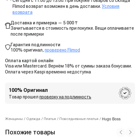
Сегодня с 11:00 до 13:00. При покупке товаров со склада
Flimod возврат возможен в день доставки.
Условия
возврата
Доставка и примерка — 5 000 ₸
Зачитывается в стоимость при покупке. Вещи оплачиваете
после примерки
Гарантия подлинности
100% оригинал,
проверено Flimod
Оплата картой онлайн
Visa или Mastercard. Вернём 18% от суммы заказа бонусами.
Оплата через Kaspi временно недоступна
100% Оригинал
Товар прошел
проверку на подлинность
Hugo Boss
Женщины
/
Одежда
/
Платья
/
Повседневные платья
/
Похожие товары