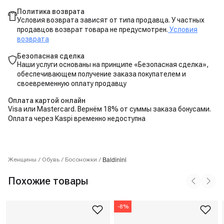
Политика возврата
Условия возврата зависят от типа продавца. У частных
продавцов возврат товара не предусмотрен.
Условия
возврата
Безопасная сделка
Наши услуги основаны на принципе «Безопасная сделка»,
обеспечивающем получение заказа покупателем и
своевременную оплату продавцу
Оплата картой онлайн
Visa или Mastercard. Вернём 18% от суммы заказа бонусами.
Оплата через Kaspi временно недоступна
Baldinini
Женщины
/
Обувь
/
Босоножки
/
Похожие товары
-
8
%