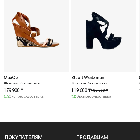
MaxCo
Stuart Weitzman
Женские босоножки
Женские босоножки
179 900 ₸
119 600 ₸
130 000 ₸
Экспресс-доставка
Экспресс-доставка
ПОКУПАТЕЛЯМ
ПРОДАВЦАМ