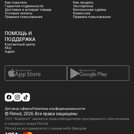
Как покупать
Как продать
Гарантия подлинности
Экспертиза
Доставка и возврат товара
Безопасная сделка
Условия оплаты
Комиссия
Правила пользования
Правила пользования
ПОМОЩЬ И
ПОДДЕРЖКА
Контактный центр
FAQ
Адрес
Загрузите в
Загрузите в
Договор оферты
Политика конфиденциальности
© Flimod,
2026
. Все права защищены
ТОО "Mobidom" является правообладателем программного обеспечения
и товарного знака Flimod
Flimod не ассоциируется с каким-либо брендом