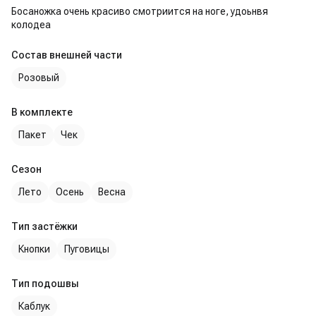
Босаножка очень красиво смотриится на ноге, удоьнвя
колодеа
Состав внешней части
Розовый
В комплекте
Пакет
Чек
Сезон
Лето
Осень
Весна
Тип застёжки
Кнопки
Пуговицы
Тип подошвы
Каблук