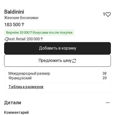
Baldinini
1
Женские босоножки
183 500 ₸
Вернём
33 000
₸ бонусами после покупки
est. Retail:
200 000 ₸
Добавить в корзину
Предложить цену
Международный размер
38
Французский
39
Таблица размеров
Детали
Комментарий