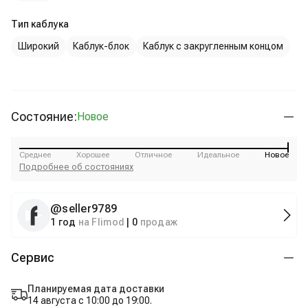
Тип каблука
Широкий
Каблук-блок
Каблук с закругленным концом
Состояние:
Новое
Среднее
Хорошее
Отличное
Идеальное
Новое
Подробнее об состояниях
@
seller9789
1 год
на Flimod
|
0
продаж
Сервис
Планируемая дата доставки
14 августа с 10:00 до 19:00.