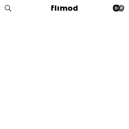
0
0007-3871