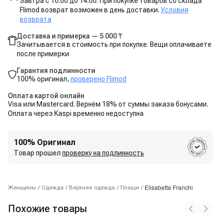
Завтра с 10:00 до 14:00. При покупке товаров со склада
Flimod возврат возможен в день доставки.
Условия
возврата
Доставка и примерка — 5 000 ₸
Зачитывается в стоимость при покупке. Вещи оплачиваете
после примерки
Гарантия подлинности
100% оригинал,
проверено Flimod
Оплата картой онлайн
Visa или Mastercard. Вернём 18% от суммы заказа бонусами.
Оплата через Kaspi временно недоступна
100% Оригинал
Товар прошел
проверку на подлинность
Elisabetta Franchi
Женщины
/
Одежда
/
Верхняя одежда
/
Плащи
/
Похожие товары