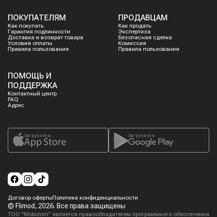
ПОКУПАТЕЛЯМ
ПРОДАВЦАМ
Как покупать
Как продать
Гарантия подлинности
Экспертиза
Доставка и возврат товара
Безопасная сделка
Условия оплаты
Комиссия
Правила пользования
Правила пользования
ПОМОЩЬ И
ПОДДЕРЖКА
Контактный центр
FAQ
Адрес
Загрузите в
Загрузите в
Договор оферты
Политика конфиденциальности
© Flimod,
2026
. Все права защищены
ТОО "Mobidom" является правообладателем программного обеспечения