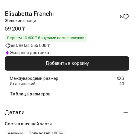
Elisabetta Franchi
8
Женские плащи
59 200 ₸
Вернём
10 600
₸ бонусами после покупки
est. Retail:
555 000 ₸
Экспресс доставка
Добавить в корзину
Международный размер
XXS
Итальянский
40
Таблица размеров
Детали
Состав внешней части
Черный
Полиэстер 100%