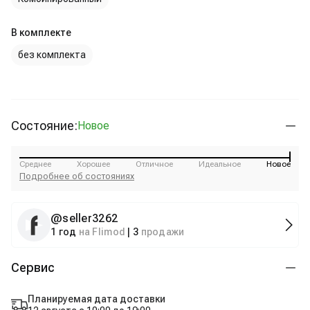
В комплекте
без комплекта
Состояние:
Новое
Среднее
Хорошее
Отличное
Идеальное
Новое
Подробнее об состояниях
@
seller3262
1 год
на Flimod
|
3
продажи
Сервис
Планируемая дата доставки