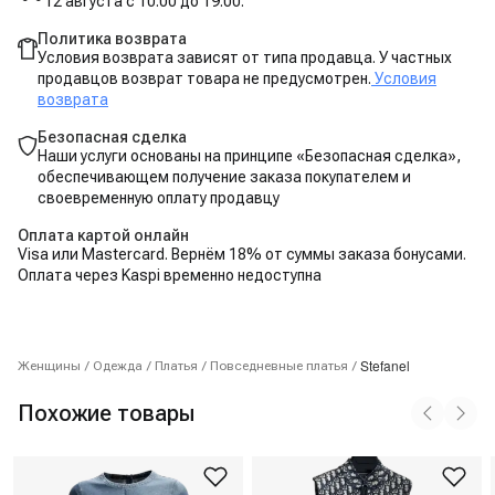
12 августа с 10:00 до 19:00.
Политика возврата
Условия возврата зависят от типа продавца. У частных
продавцов возврат товара не предусмотрен.
Условия
возврата
Безопасная сделка
Наши услуги основаны на принципе «Безопасная сделка»,
обеспечивающем получение заказа покупателем и
своевременную оплату продавцу
Оплата картой онлайн
Visa или Mastercard. Вернём 18% от суммы заказа бонусами.
Оплата через Kaspi временно недоступна
Stefanel
Женщины
/
Одежда
/
Платья
/
Повседневные платья
/
Похожие товары