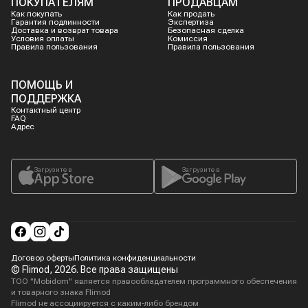
ПОКУПАТЕЛЯМ
ПРОДАВЦАМ
Как покупать
Как продать
Гарантия подлинности
Экспертиза
Доставка и возврат товара
Безопасная сделка
Условия оплаты
Комиссия
Правила пользования
Правила пользования
ПОМОЩЬ И
ПОДДЕРЖКА
Контактный центр
FAQ
Адрес
Загрузите в
Загрузите в
Договор оферты
Политика конфиденциальности
© Flimod,
2026
. Все права защищены
ТОО "Mobidom" является правообладателем программного обеспечения
и товарного знака Flimod
Flimod не ассоциируется с каким-либо брендом