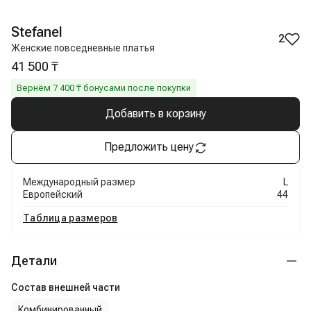
Stefanel
2
Женские повседневные платья
41 500 ₸
Вернём
7 400
₸ бонусами после покупки
Добавить в корзину
Предложить цену
Международный размер
L
Европейский
44
Таблица размеров
Детали
Состав внешней части
Комбинированный