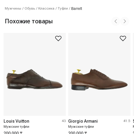
Barrett
Мужчины
/
Обувь
/
Классика
/
Туфли
/
Похожие товары
Louis Vuitton
43
Giorgio Armani
41.5
Мужские туфли
Мужские туфли
200 000 ₸
200 000 ₸