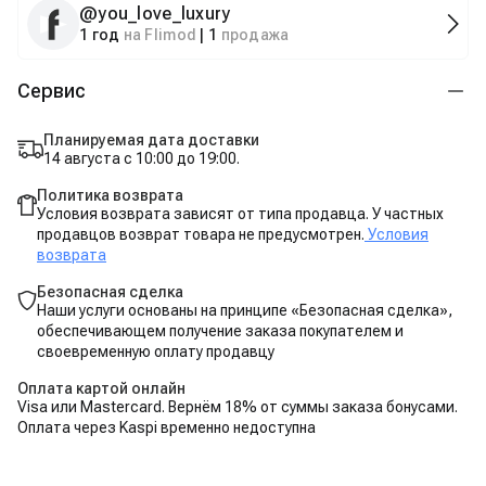
@
you_love_luxury
1 год
на Flimod
|
1
продажа
Сервис
Планируемая дата доставки
14 августа с 10:00 до 19:00.
Политика возврата
Условия возврата зависят от типа продавца. У частных
продавцов возврат товара не предусмотрен.
Условия
возврата
Безопасная сделка
Наши услуги основаны на принципе «Безопасная сделка»,
обеспечивающем получение заказа покупателем и
своевременную оплату продавцу
Оплата картой онлайн
Visa или Mastercard. Вернём 18% от суммы заказа бонусами.
Оплата через Kaspi временно недоступна