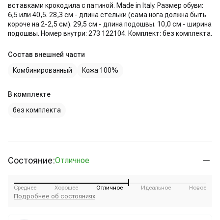
вставками крокодила с патиной. Made in Italy. Размер обуви:
6,5 или 40,5. 28,3 см - длина стельки (сама нога должна быть
короче на 2-2,5 см). 29,5 см - длина подошвы. 10,0 см - ширина
подошвы. Номер внутри: 273 122104. Комплект: без комплекта.
Состав внешней части
Комбинированный
Кожа 100%
В комплекте
без комплекта
Состояние:
Отличное
Среднее
Хорошее
Отличное
Идеальное
Новое
Подробнее об состояниях