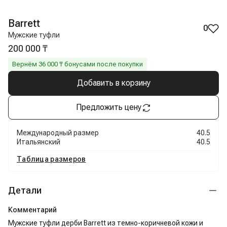
Barrett
0
Мужские туфли
200 000 ₸
Вернём
36 000
₸ бонусами после покупки
Добавить в корзину
Предложить цену
Международный размер
40.5
Итальянский
40.5
Таблица размеров
Детали
Комментарий
Мужские туфли дерби Barrett из темно-коричневой кожи и