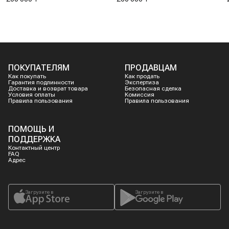
ПОКУПАТЕЛЯМ
ПРОДАВЦАМ
Как покупать
Как продать
Гарантия подлинности
Экспертиза
Доставка и возврат товара
Безопасная сделка
Условия оплаты
Комиссия
Правила пользования
Правила пользования
ПОМОЩЬ И
ПОДДЕРЖКА
Контактный центр
FAQ
Адрес
Загрузите в
Загрузите в