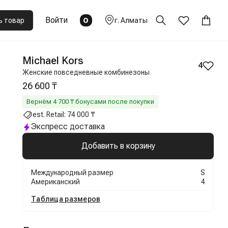
Войти
0
ь товар
г.
Алматы
Michael Kors
4
Женские повседневные комбинезоны
26 600 ₸
Вернём
4 700
₸ бонусами после покупки
est. Retail:
74 000 ₸
Экспресс доставка
Добавить в корзину
Международный размер
S
Американский
4
Таблица размеров