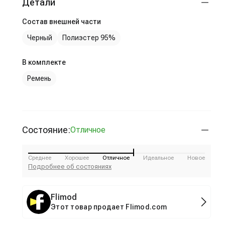
Детали
Состав внешней части
Черный
Полиэстер 95%
В комплекте
Ремень
Состояние:
Отличное
Среднее
Хорошее
Отличное
Идеальное
Новое
Подробнее об состояниях
Flimod
Этот товар продает Flimod.com