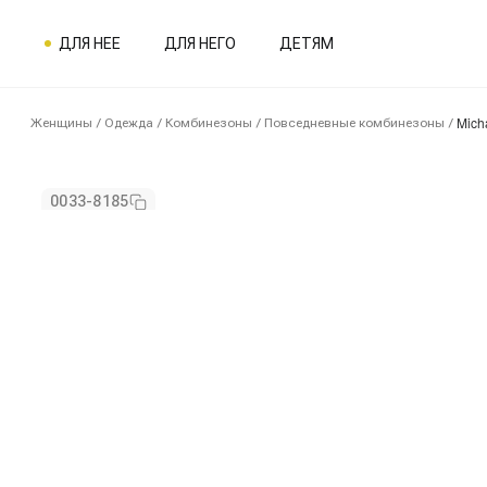
ДЛЯ НЕЕ
ДЛЯ НЕГО
ДЕТЯМ
Mich
Женщины
/
Одежда
/
Комбинезоны
/
Повседневные комбинезоны
/
0033-8185