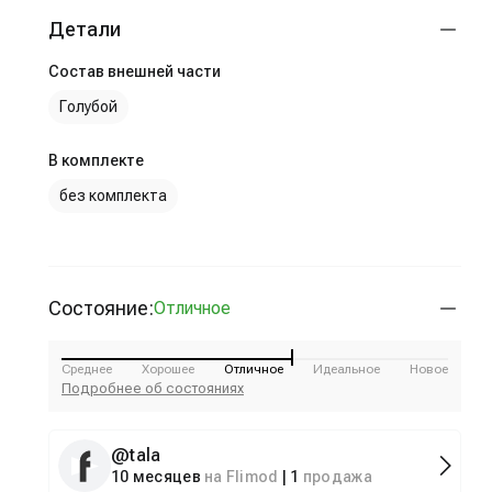
Детали
Состав внешней части
Голубой
В комплекте
без комплекта
Состояние:
Отличное
Среднее
Хорошее
Отличное
Идеальное
Новое
Подробнее об состояниях
@
tala
10 месяцев
на Flimod
|
1
продажа