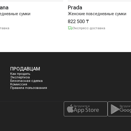
bana
Prada
едневные сумки
Женские повседневные сумки
822 500 ₸
тавка
Экспресс-доставка
ПРОДАВЦАМ
Как продать
Экспертиза
Безопасная сделка
Комиссия
Правила пользования
Загрузите в
Загрузи