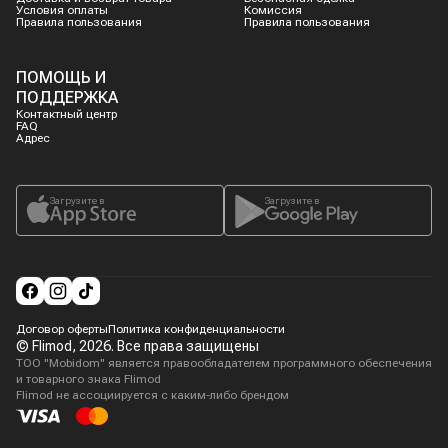
Условия оплаты
Комиссия
Правила пользования
Правила пользования
ПОМОЩЬ И
ПОДДЕРЖКА
Контактный центр
FAQ
Адрес
Загрузите в
Загрузите в
Договор оферты
Политика конфиденциальности
© Flimod,
2026
. Все права защищены
ТОО "Mobidom" является правообладателем программного обеспечения
и товарного знака Flimod
Flimod не ассоциируется с каким-либо брендом