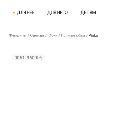
ДЛЯ НЕЕ
ДЛЯ НЕГО
ДЕТЯМ
Pinko
Женщины
/
Одежда
/
Юбки
/
Прямые юбки
/
0051-9600