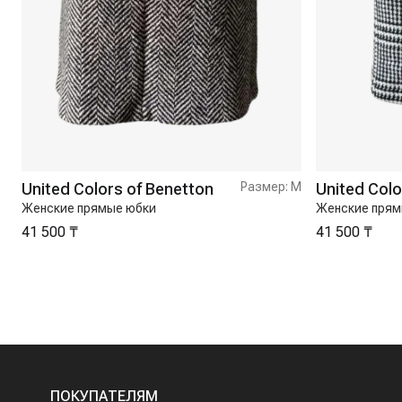
United Colors of Benetton
Размер:
M
United Colo
Женские прямые юбки
Женские прям
41 500 ₸
41 500 ₸
ПОКУПАТЕЛЯМ