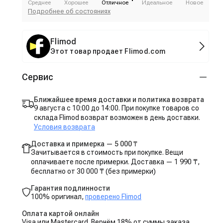
Среднее
Хорошее
Отличное
Идеальное
Новое
Подробнее об состояниях
Flimod
Этот товар продает Flimod.com
Сервис
Ближайшее время доставки и политика возврата
9 августа с 10:00 до 14:00. При покупке товаров со
склада Flimod возврат возможен в день доставки.
Условия возврата
Доставка и примерка — 5 000 ₸
Зачитывается в стоимость при покупке. Вещи
оплачиваете после примерки. Доставка — 1 990 ₸,
бесплатно от 30 000 ₸ (без примерки)
Гарантия подлинности
100% оригинал,
проверено Flimod
Оплата картой онлайн
Visa или Mastercard. Вернём 18% от суммы заказа