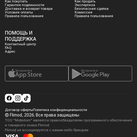
Как покупать
Как продать
Гарантия подлинности
Экспертиза
Доставка и возврат товара
Безопасная сделка
Условия оплаты
Комиссия
Правила пользования
Правила пользования
ПОМОЩЬ И
ПОДДЕРЖКА
Контактный центр
FAQ
Адрес
Загрузите в
Загрузите в
Договор оферты
Политика конфиденциальности
© Flimod,
2026
. Все права защищены
ТОО "Mobidom" является правообладателем программного обеспечения
и товарного знака Flimod
Flimod не ассоциируется с каким-либо брендом