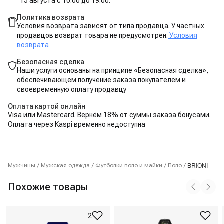
15 августа с 10:00 до 19:00.
Политика возврата
Условия возврата зависят от типа продавца. У частных
продавцов возврат товара не предусмотрен.
Условия
возврата
Безопасная сделка
Наши услуги основаны на принципе «Безопасная сделка»,
обеспечивающем получение заказа покупателем и
своевременную оплату продавцу
Оплата картой онлайн
Visa или Mastercard. Вернём 18% от суммы заказа бонусами.
Оплата через Kaspi временно недоступна
BRIONI
Мужчины
/
Мужская одежда
/
Футболки поло и майки
/
Поло
/
Похожие товары
2