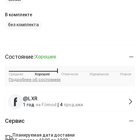
В комплекте
без комплекта
Состояние:
Хорошее
Среднее
Хорошее
Отличное
Идеальное
Новое
Подробнее об состояниях
@
LXR
1 год
на Flimod
|
4
продажи
Сервис
Планируемая дата доставки