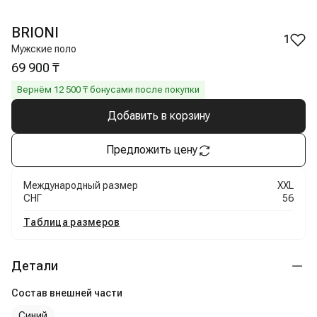
BRIONI
1
Мужские поло
69 900 ₸
Вернём
12 500
₸ бонусами после покупки
Добавить в корзину
Предложить цену
Международный размер
XXL
СНГ
56
Таблица размеров
Детали
Состав внешней части
Синий