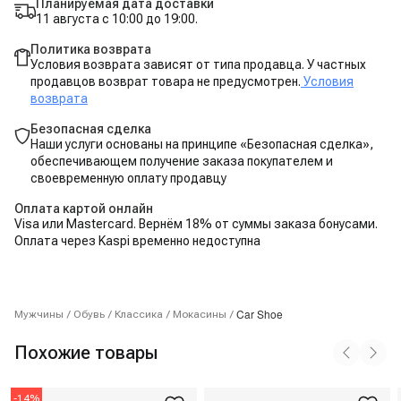
Планируемая дата доставки
11 августа с 10:00 до 19:00.
Политика возврата
Условия возврата зависят от типа продавца. У частных
продавцов возврат товара не предусмотрен.
Условия
возврата
Безопасная сделка
Наши услуги основаны на принципе «Безопасная сделка»,
обеспечивающем получение заказа покупателем и
своевременную оплату продавцу
Оплата картой онлайн
Visa или Mastercard. Вернём 18% от суммы заказа бонусами.
Оплата через Kaspi временно недоступна
Car Shoe
Мужчины
/
Обувь
/
Классика
/
Мокасины
/
Похожие товары
-
14
%