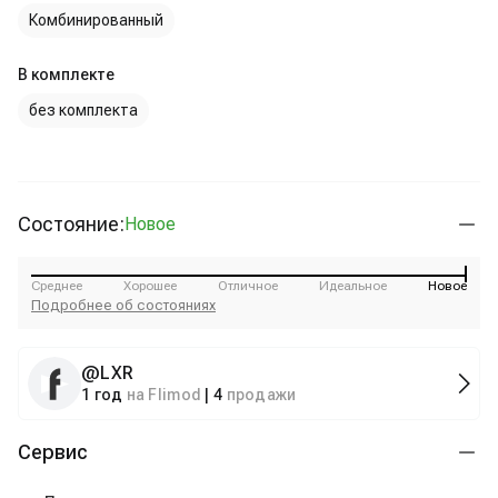
Комбинированный
В комплекте
без комплекта
Состояние:
Новое
Среднее
Хорошее
Отличное
Идеальное
Новое
Подробнее об состояниях
@
LXR
1 год
на Flimod
|
4
продажи
Сервис