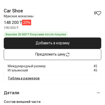
Car Shoe
0
Мужские мокасины
148 200 ₸
22
%
190 000 ₸
Вернём
26 600
₸ бонусами после покупки
Добавить в корзину
Предложить цену
Международный размер
45
Итальянский
45
Таблица размеров
Детали
Состав внешней части