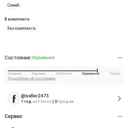
Синий
В комплекте
без комплекта
Состояние:
Идеальное
Среднее
Хорошее
Отличное
Идеальное
Новое
Подробнее об состояниях
@
seller2473
1 год
на Flimod
|
0
продаж
Сервис