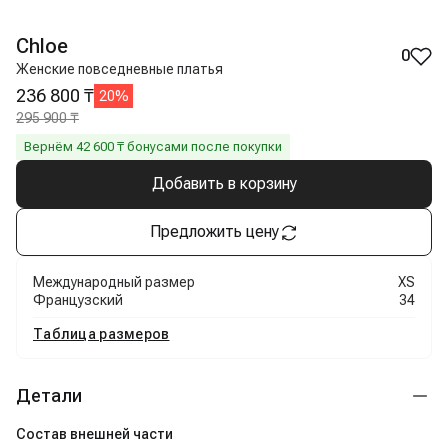
Chloe
0
Женские повседневные платья
236 800 ₸
20
%
295 900 ₸
Вернём
42 600
₸ бонусами после покупки
Добавить в корзину
Предложить цену
Международный размер
XS
Французский
34
Таблица размеров
Детали
Состав внешней части