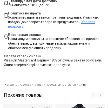
Планируемая дата доставки
14 августа с 10:00 до 19:00.
Политика возврата
Условия возврата зависят от типа продавца. У частных
продавцов возврат товара не предусмотрен.
Условия
возврата
Безопасная сделка
Наши услуги основаны на принципе «Безопасная сделка»,
обеспечивающем получение заказа покупателем и
своевременную оплату продавцу
Оплата картой онлайн
Visa или Mastercard. Вернём 18% от суммы заказа бонусами.
Оплата через Kaspi временно недоступна
Chloe
Женщины
/
Одежда
/
Платья
/
Повседневные платья
/
Похожие товары