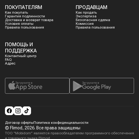
ПОКУПАТЕЛЯМ
ПРОДАВЦАМ
Как покупать
Как продать
Гарантия подлинности
Экспертиза
Доставка и возврат товара
Безопасная сделка
Условия оплаты
Комиссия
Правила пользования
Правила пользования
ПОМОЩЬ И
ПОДДЕРЖКА
Контактный центр
FAQ
Адрес
Загрузите в
Загрузите в
Договор оферты
Политика конфиденциальности
© Flimod,
2026
. Все права защищены
ТОО "Mobidom" является правообладателем программного обеспечения
и товарного знака Flimod