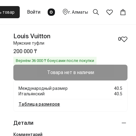
Войти
0
ь товар
г.
Алматы
Louis Vuitton
0
Мужские туфли
200 000 ₸
Вернём
36 000
₸ бонусами после покупки
Товара нет в наличии
Международный размер
40.5
Итальянский
40.5
Таблица размеров
Детали
Комментарий