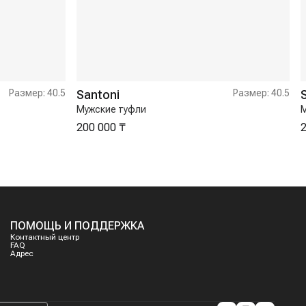
Размер:
40.5
Santoni
Размер:
40.5
Мужские туфли
М
200 000 ₸
2
ПОМОЩЬ И ПОДДЕРЖКА
Контактный центр
FAQ
Адрес