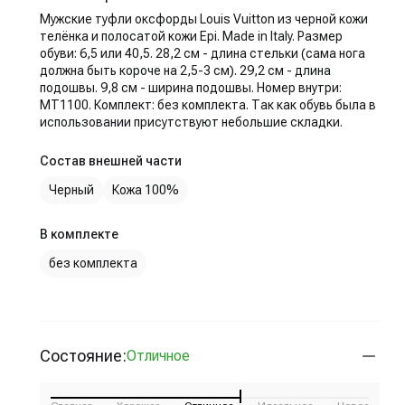
Мужские туфли оксфорды Louis Vuitton из черной кожи
телёнка и полосатой кожи Epi. Made in Italy. Размер
обуви: 6,5 или 40,5. 28,2 см - длина стельки (сама нога
должна быть короче на 2,5-3 см). 29,2 см - длина
подошвы. 9,8 см - ширина подошвы. Номер внутри:
MT1100. Комплект: без комплекта. Так как обувь была в
использовании присутствуют небольшие складки.
Состав внешней части
Черный
Кожа 100%
В комплекте
без комплекта
Состояние:
Отличное