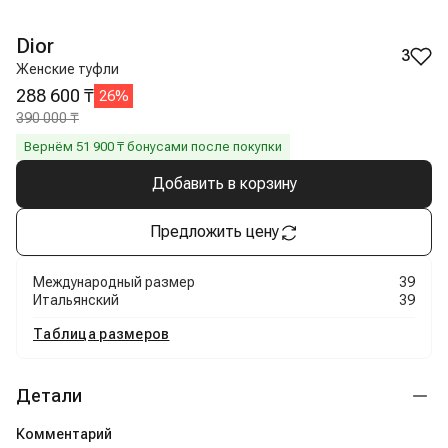
Dior
3
Женские туфли
288 600 ₸
26
%
390 000 ₸
Вернём
51 900
₸ бонусами после покупки
Добавить в корзину
Предложить цену
Международный размер
39
Итальянский
39
Таблица размеров
Детали
Комментарий