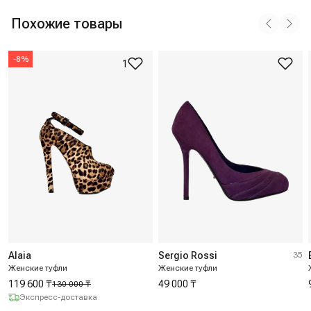
Похожие товары
-
8
%
1
Alaia
Sergio Rossi
35
Женские туфли
Женские туфли
119 600 ₸
49 000 ₸
130 000 ₸
Экспресс-доставка