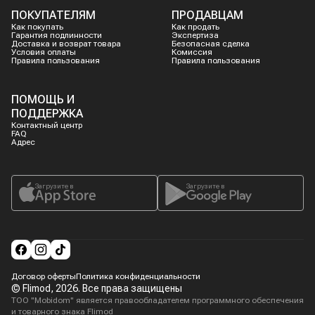
ПОКУПАТЕЛЯМ
ПРОДАВЦАМ
Как покупать
Как продать
Гарантия подлинности
Экспертиза
Доставка и возврат товара
Безопасная сделка
Условия оплаты
Комиссия
Правила пользования
Правила пользования
ПОМОЩЬ И
ПОДДЕРЖКА
Контактный центр
FAQ
Адрес
Загрузите в
Загрузите в
Договор оферты
Политика конфиденциальности
© Flimod,
2026
. Все права защищены
ТОО "Mobidom" является правообладателем программного обеспечения
и товарного знака Flimod