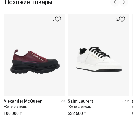
Похожие товары
5
2
Alexander McQueen
38
Saint Laurent
36.5
Женские кеды
Женские кеды
100 000 ₸
532 600 ₸