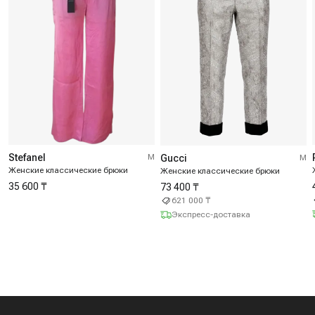
Stefanel
M
Gucci
M
Женские классические брюки
Женские классические брюки
35 600 ₸
73 400 ₸
621 000 ₸
Экспресс-доставка