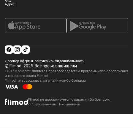
FAQ
Адрес
Загрузите в
Загрузите в
Договор оферты
Политика конфиденциальности
© Flimod,
2026
. Все права защищены
ТОО "Mobidom" является правообладателем программного обеспечения
и товарного знака Flimod
Flimod не ассоциируется с каким-либо брендом
Flimod не ассоциируется с каким-либо брендом,
обслуживаемым IT-компанией