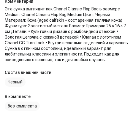
Комментарий
Эта сумка выглядит как Chanel Classic Flap Bag в размере
Medium. Chanel Classic Flap Bag Medium Цвет: Черный
Материал: Кожа (aged calfskin – состаренная телячья кожа)
Фурнитура: Золотистый металл Размер: Примерно 25 × 16 × 7
см Детали: • Культовый дизайн с ромбовидной стежкой •
Золотая цепочка с кожаной вставкой • Клапан с логотипом
Chanel CC Turn Lock • Внутри несколько отделений и карманов
Сумка в отличном состоянии, идеальный вариант для
любительниц классики и элегантности. Подходит как для
повседневного ношения, так и для особых случаев.
Состав внешней части
Черный
В комплекте
без комплекта