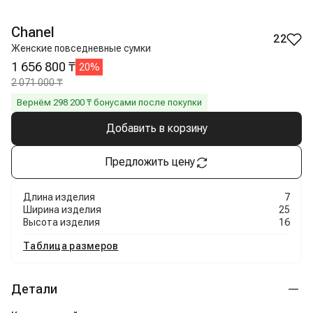
Chanel
22
Женские повседневные сумки
1 656 800 ₸
20
%
2 071 000 ₸
Вернём
298 200
₸ бонусами после покупки
Добавить в корзину
Предложить цену
Длина изделия
7
Ширина изделия
25
Высота изделия
16
Таблица размеров
Детали