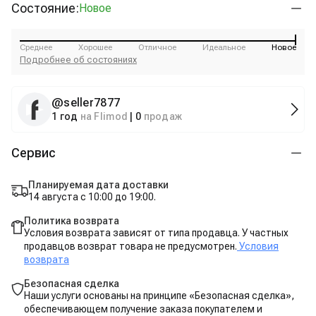
Состояние:
Новое
Среднее
Хорошее
Отличное
Идеальное
Новое
Подробнее об состояниях
@
seller7877
1 год
на Flimod
|
0
продаж
Сервис
Планируемая дата доставки
14 августа с 10:00 до 19:00.
Политика возврата
Условия возврата зависят от типа продавца. У частных
продавцов возврат товара не предусмотрен.
Условия
возврата
Безопасная сделка
Наши услуги основаны на принципе «Безопасная сделка»,
обеспечивающем получение заказа покупателем и