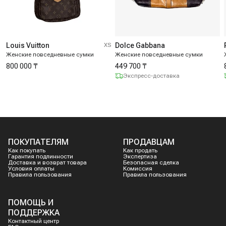
Louis Vuitton
XS
Dolce Gabbana
Женские повседневные сумки
Женские повседневные сумки
800 000 ₸
449 700 ₸
Экспресс-доставка
ПОКУПАТЕЛЯМ
ПРОДАВЦАМ
Как покупать
Как продать
Гарантия подлинности
Экспертиза
Доставка и возврат товара
Безопасная сделка
Условия оплаты
Комиссия
Правила пользования
Правила пользования
ПОМОЩЬ И
ПОДДЕРЖКА
Контактный центр