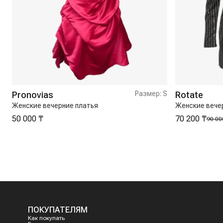
Pronovias
Размер:
S
Rotate
Женские вечерние платья
Женские вече
50 000 ₸
70 200 ₸
90 00
ПОКУПАТЕЛЯМ
Как покупать