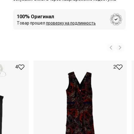
100% Оригинал
Товар прошел
проверку на подлинность
4
2