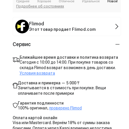
Среднее
Хорошее
Отличное
Идеальное
Новое
Подробнее об состояниях
Flimod
Этот товар продает Flimod.com
Сервис
Ближайшее время доставки и политика возврата
Сегодня с 10:00 до 14:00. При покупке товаров со
склада Flimod возврат возможен в день доставки.
Условия возврата
Доставка и примерка — 5 000 ₸
Зачитывается в стоимость при покупке. Вещи
оплачиваете после примерки
Гарантия подлинности
100% оригинал,
проверено Flimod
Оплата картой онлайн
Visa или Mastercard. Вернём 18% от суммы заказа
бонусами. Оплата через Kaspi временно недоступна