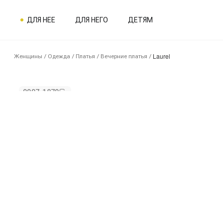
ДЛЯ НЕЕ
ДЛЯ НЕГО
ДЕТЯМ
Laurel
Женщины
/
Одежда
/
Платья
/
Вечерние платья
/
0007-1870