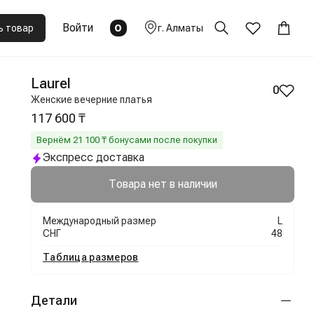
Войти
0
ь товар
г.
Алматы
Laurel
0
Женские вечерние платья
117 600 ₸
Вернём
21 100
₸ бонусами после покупки
Экспресс доставка
Товара нет в наличии
Международный размер
L
СНГ
48
Таблица размеров
Детали