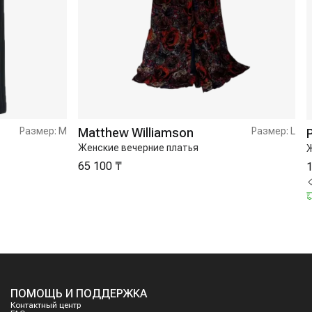
Размер:
M
Matthew Williamson
Размер:
L
Женские вечерние платья
Ж
65 100 ₸
1
ПОМОЩЬ И ПОДДЕРЖКА
Контактный центр