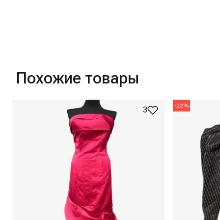
Похожие товары
-
22
%
3