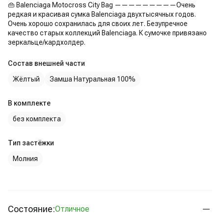
👜 Balenciaga Motocross City Bag —————————Очень
редкая и красивая сумка Balenciaga двухтысячных годов.
Очень хорошо сохранилась для своих лет. Безупречное
качество старых коллекций Balenciaga. К сумочке привязано
зеркальце/кардхолдер.
Состав внешней части
Жёлтый
Замша Натуральная 100%
В комплекте
без комплекта
Тип застёжки
Молния
Состояние:
Отличное