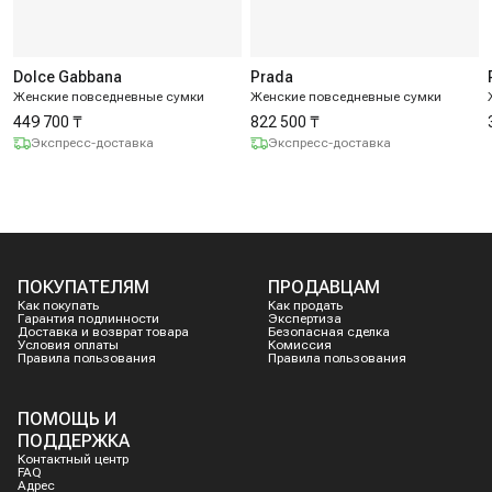
Dolce Gabbana
Prada
Женские повседневные сумки
Женские повседневные сумки
449 700 ₸
822 500 ₸
Экспресс-доставка
Экспресс-доставка
ПОКУПАТЕЛЯМ
ПРОДАВЦАМ
Как покупать
Как продать
Гарантия подлинности
Экспертиза
Доставка и возврат товара
Безопасная сделка
Условия оплаты
Комиссия
Правила пользования
Правила пользования
ПОМОЩЬ И
ПОДДЕРЖКА
Контактный центр
FAQ
Адрес