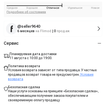
Среднее
Хорошее
Отличное
Идеальное
Новое
Подробнее об состояниях
@
seller9640
6 месяцев
на Flimod
|
0
продаж
Сервис
Планируемая дата доставки
11 августа с 10:00 до 19:00.
Политика возврата
Условия возврата зависят от типа продавца. У частных
продавцов возврат товара не предусмотрен.
Условия
возврата
Безопасная сделка
Наши услуги основаны на принципе «Безопасная сделка»,
обеспечивающем получение заказа покупателем и
своевременную оплату продавцу