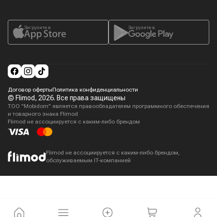
Загрузите в
Загрузите в
Договор оферты
Политика конфиденциальности
© Flimod,
2026
. Все права защищены
ТОО "Mobidom" является правообладателем программного обеспечения
и товарного знака Flimod
Flimod не ассоциируется с каким-либо брендом
Flimod не ассоциируется с каким-либо брендом,
обслуживаемым IT-компанией