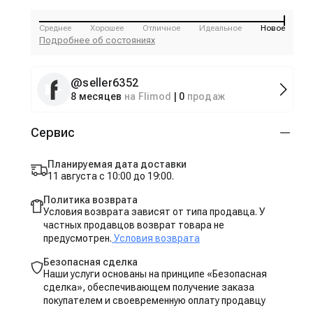
Среднее
Хорошее
Отличное
Идеальное
Новое
Подробнее об состояниях
@
seller6352
8 месяцев
на Flimod
|
0
продаж
Сервис
Планируемая дата доставки
11 августа с 10:00 до 19:00.
Политика возврата
Условия возврата зависят от типа продавца. У
частных продавцов возврат товара не
предусмотрен.
Условия возврата
Безопасная сделка
Наши услуги основаны на принципе «Безопасная
сделка», обеспечивающем получение заказа
покупателем и своевременную оплату продавцу