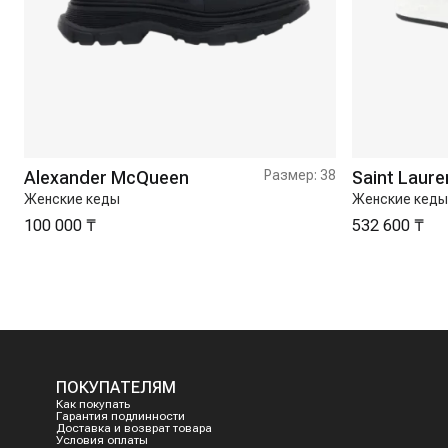
Alexander McQueen
Размер:
38
Saint Laure
Женские кеды
Женские кеды
100 000 ₸
532 600 ₸
ПОКУПАТЕЛЯМ
Как покупать
Гарантия подлинности
Доставка и возврат товара
Условия оплаты