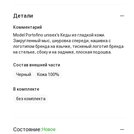
Детали
Комментарий
Model Portofino unisex’s Кеды из гладкой кожи.
Закругленный мыс, шнуровка спереди, нашивка с
логотипом бренда на язычке, тисненый логотип бренда
на стельке, сбоку и на заднике, плоская подошва.
Состав внешней части
Черный
Кожа 100%
В комплекте
без комплекта
Состояние:
Новое