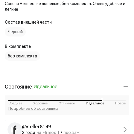
Сапоги Hermes, не ношеные, без комплекта. Очень удобные и
легкие
Состав внешней части
Черный
В комплекте
без комплекта
Состояние:
Идеальное
Среднее
Хорошее
Отличное
Идеальное
Новое
Подробнее об состояниях
@
seller8149
2 года
на Flimod
|
7
продаж