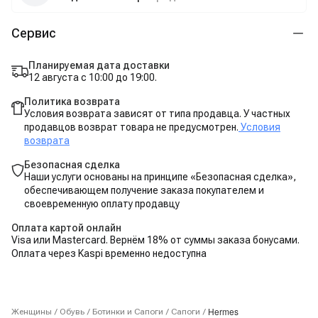
Сервис
Планируемая дата доставки
12 августа с 10:00 до 19:00.
Политика возврата
Условия возврата зависят от типа продавца. У частных
продавцов возврат товара не предусмотрен.
Условия
возврата
Безопасная сделка
Наши услуги основаны на принципе «Безопасная сделка»,
обеспечивающем получение заказа покупателем и
своевременную оплату продавцу
Оплата картой онлайн
Visa или Mastercard. Вернём 18% от суммы заказа бонусами.
Оплата через Kaspi временно недоступна
Hermes
Женщины
/
Обувь
/
Ботинки и Сапоги
/
Сапоги
/