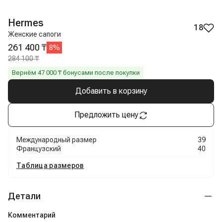
Hermes
18
Женские сапоги
261 400 ₸
8
%
284 100 ₸
Вернём
47 000
₸ бонусами после покупки
Добавить в корзину
Предложить цену
Международный размер
39
Французский
40
Таблица размеров
Детали
Комментарий