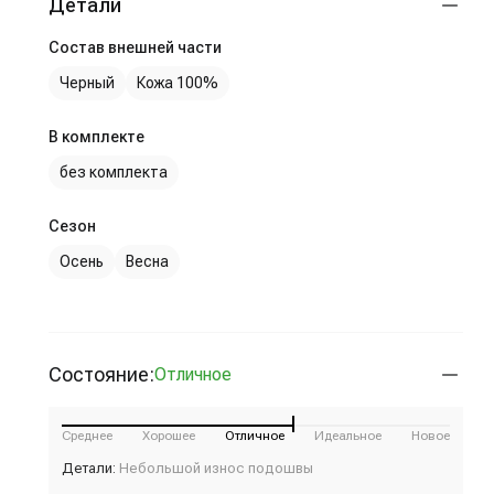
Детали
Состав внешней части
Черный
Кожа 100%
В комплекте
без комплекта
Сезон
Осень
Весна
Состояние:
Отличное
Среднее
Хорошее
Отличное
Идеальное
Новое
Детали:
Небольшой износ подошвы