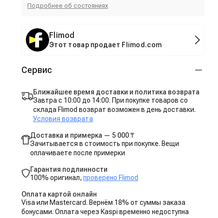
Подробнее об состояниях
Flimod
Этот товар продает Flimod.com
Сервис
Ближайшее время доставки и политика возврата
Завтра с 10:00 до 14:00. При покупке товаров со
склада Flimod возврат возможен в день доставки.
Условия возврата
Доставка и примерка — 5 000 ₸
Зачитывается в стоимость при покупке. Вещи
оплачиваете после примерки
Гарантия подлинности
100% оригинал,
проверено Flimod
Оплата картой онлайн
Visa или Mastercard. Вернём 18% от суммы заказа
бонусами. Оплата через Kaspi временно недоступна