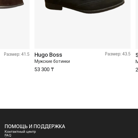
Hugo Boss
Размер:
43.5
Размер:
41.5
Мужские ботинки
М
53 300 ₸
2
ПОМОЩЬ И ПОДДЕРЖКА
Контактный центр
FAQ