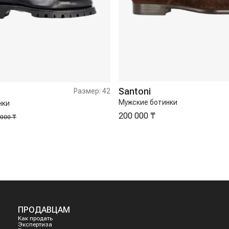
Santoni
Размер:
42
Мужские ботинки
нки
200 000 ₸
 000 ₸
ПРОДАВЦАМ
Как продать
Экспертиза