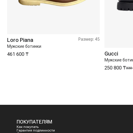
Loro Piana
Размер:
45
Мужские ботинки
Gucci
461 600 ₸
Мужские боти
250 800 ₸
330
ПОКУПАТЕЛЯМ
Как покупать
Гарантия подлинности