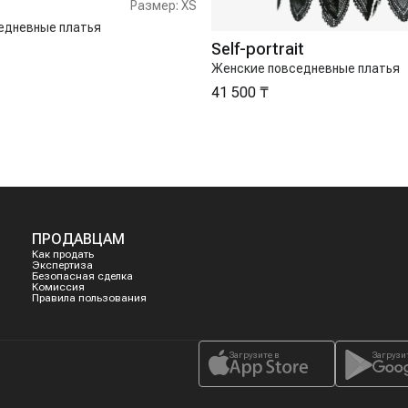
Размер:
XS
едневные платья
Self-portrait
Женские повседневные платья
41 500 ₸
ПРОДАВЦАМ
Как продать
Экспертиза
Безопасная сделка
Комиссия
Правила пользования
Загрузите в
Загрузи