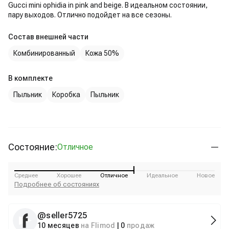
Gucci mini ophidia in pink and beige. В идеальном состоянии,
пару выходов. Отлично подойдет на все сезоны.
Состав внешней части
Комбинированный
Кожа 50%
В комплекте
Пыльник
Коробка
Пыльник
Состояние:
Отличное
Среднее
Хорошее
Отличное
Идеальное
Новое
Подробнее об состояниях
@
seller5725
10 месяцев
на Flimod
|
0
продаж