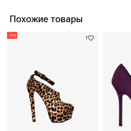
Похожие товары
-
8
%
1