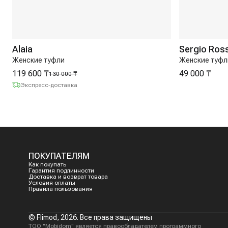
Alaia
Sergio Ross
Женские туфли
Женские туфл
119 600 ₸
49 000 ₸
130 000 ₸
Экспресс-доставка
ПОКУПАТЕЛЯМ
Как покупать
Гарантия подлинности
Доставка и возврат товара
Условия оплаты
Правила пользования
© Flimod,
2026
. Все права защищены
ТОО "Mobidom" является правообладателем программного