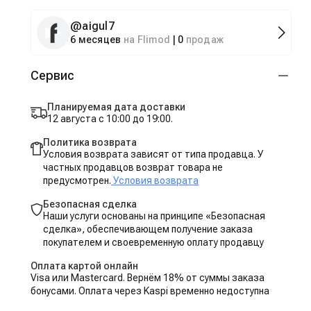
@
aigul7
6 месяцев
на Flimod
|
0
продаж
Сервис
Планируемая дата доставки
12 августа с 10:00 до 19:00.
Политика возврата
Условия возврата зависят от типа продавца. У
частных продавцов возврат товара не
предусмотрен.
Условия возврата
Безопасная сделка
Наши услуги основаны на принципе «Безопасная
сделка», обеспечивающем получение заказа
покупателем и своевременную оплату продавцу
Оплата картой онлайн
Visa или Mastercard. Вернём 18% от суммы заказа
бонусами. Оплата через Kaspi временно недоступна