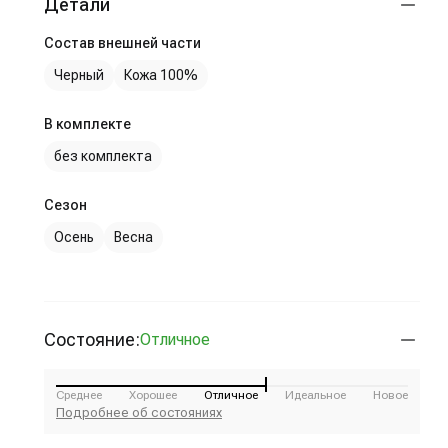
Детали
Состав внешней части
Черный
Кожа 100%
В комплекте
без комплекта
Сезон
Осень
Весна
Состояние:
Отличное
Среднее
Хорошее
Отличное
Идеальное
Новое
Подробнее об состояниях