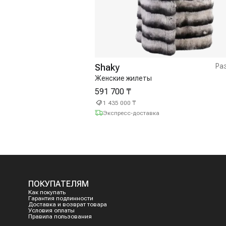
Shaky
Ра
Женские жилеты
591 700 ₸
1 435 000 ₸
Экспресс-доставка
ПОКУПАТЕЛЯМ
Как покупать
Гарантия подлинности
Доставка и возврат товара
Условия оплаты
Правила пользования