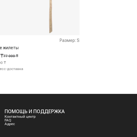
Размер:
S
е жилеты
 ₸
77 000 ₸
00 ₸
есс-доставка
ПОМОЩЬ И ПОДДЕРЖКА
Контактный центр
FAQ
Адрес