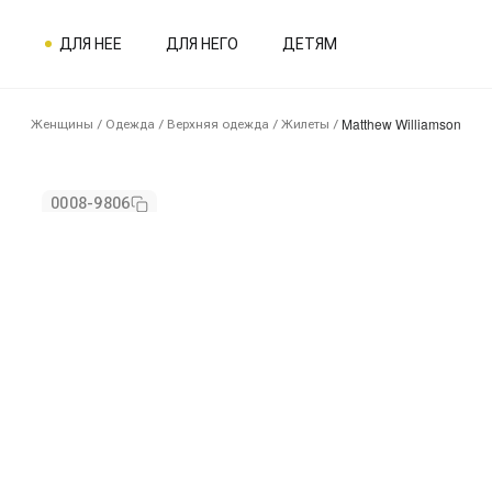
ДЛЯ НЕЕ
ДЛЯ НЕГО
ДЕТЯМ
Matthew Williamson
Женщины
/
Одежда
/
Верхняя одежда
/
Жилеты
/
0008-9806