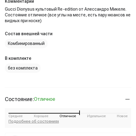
Комментарий
Gucci Dionysus культовый Re-edition от Алессандро Микеле.
Состояние отличное (все углы на месте, есть пару нюансов не
видных при носке)
Состав внешней части
Комбинированный
В комплекте
без комплекта
Состояние:
Отличное
Среднее
Хорошее
Отличное
Идеальное
Новое
Подробнее об состояниях