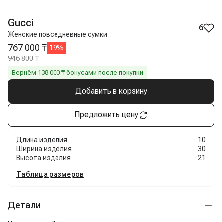
Gucci
6
Женские повседневные сумки
767 000 ₸
19
%
946 800 ₸
Вернём
138 000
₸ бонусами после покупки
Добавить в корзину
Предложить цену
Длина изделия
10
Ширина изделия
30
Высота изделия
21
Таблица размеров
Детали