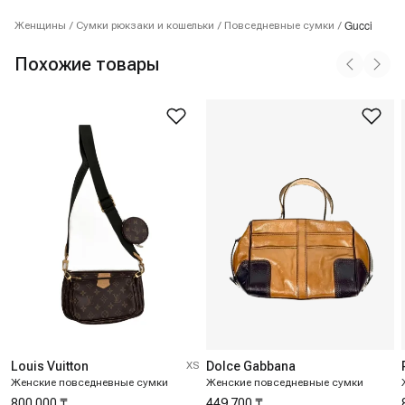
Gucci
Женщины
/
Сумки рюкзаки и кошельки
/
Повседневные сумки
/
Похожие товары
Louis Vuitton
XS
Dolce Gabbana
Женские повседневные сумки
Женские повседневные сумки
800 000 ₸
449 700 ₸