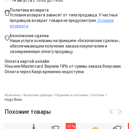
14 августа с 10:00 до 19:00.
Политика возврата
Условия возврата зависят от типа продавца. У частных
продавцов возврат товара не предусмотрен.
Условия
возврата
Безопасная сделка
Наши услуги основаны на принципе «Безопасная сделка»,
обеспечивающем получение заказа покупателем и
своевременную оплату продавцу
Оплата картой онлайн
Visa или Mastercard. Вернём 18% от суммы заказа бонусами.
Оплата через Kaspi временно недоступна
Мужчины
/
Мужская одежда
/
Пиджаки и костюмы
/
Костюм
/
Hugo Boss
Похожие товары
-
31
%
7
4