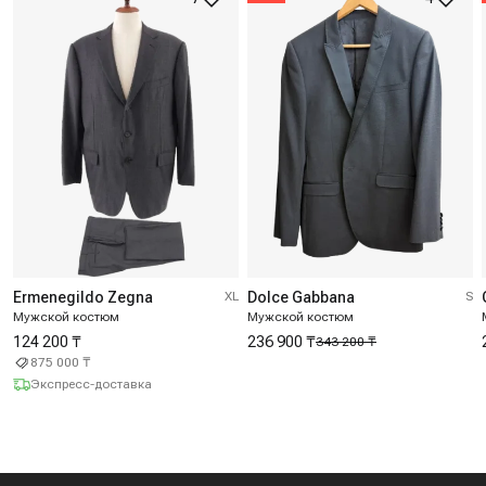
Ermenegildo Zegna
XL
Dolce Gabbana
S
Мужской костюм
Мужской костюм
124 200 ₸
236 900 ₸
343 200 ₸
875 000 ₸
Экспресс-доставка