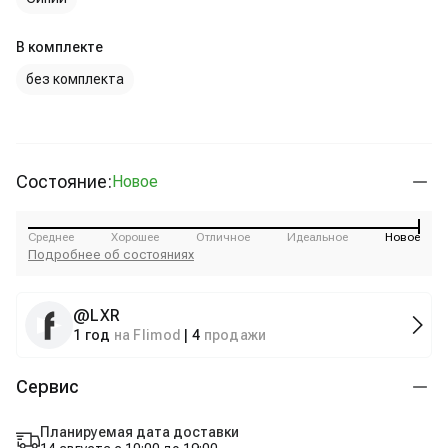
В комплекте
без комплекта
Состояние:
Новое
Среднее
Хорошее
Отличное
Идеальное
Новое
Подробнее об состояниях
@
LXR
1 год
на Flimod
|
4
продажи
Сервис
Планируемая дата доставки