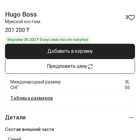
Hugo Boss
3
Мужской костюм
201 200 ₸
Вернём
36 200
₸ бонусами после покупки
Добавить в корзину
Предложить цену
Международный размер
XL
СНГ
56
Таблица размеров
Детали
Состав внешней части
Синий