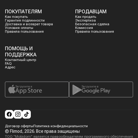
ПОКУПАТЕЛЯМ
ПРОДАВЦАМ
Как покупать
Как продать
Гарантия подлинности
Экспертиза
Доставка и возврат товара
Безопасная сделка
Условия оплаты
Комиссия
Правила пользования
Правила пользования
ПОМОЩЬ И
ПОДДЕРЖКА
Контактный центр
FAQ
Адрес
Загрузите в
Загрузите в
Договор оферты
Политика конфиденциальности
© Flimod,
2026
. Все права защищены
ТОО "Mobidom" является правообладателем программного обеспечения